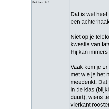
Berichten: 342
Dat is wel heel
een achterhaald
Niet op je telef
kwestie van fat
Hij kan immers n
Vaak kom je er 
met wie je het 
meedenkt. Dat v
in de klas (bli
duurt), wiens te
vierkant roost