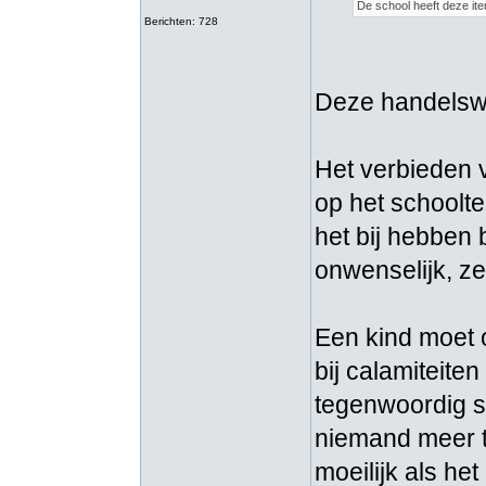
De school heeft deze ite
Berichten: 728
Deze handelswij
Het verbieden v
op het schoolte
het bij hebben b
onwenselijk, ze
Een kind moet 
bij calamiteite
tegenwoordig 
niemand meer th
moeilijk als het