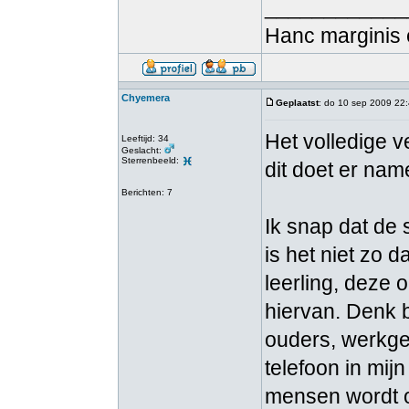
____________
Hanc marginis 
Chyemera
Geplaatst
: do 10 sep 2009 22
Het volledige ve
Leeftijd: 34
Geslacht:
Sterrenbeeld:
dit doet er name
Berichten: 7
Ik snap dat de 
is het niet zo
leerling, deze 
hiervan. Denk 
ouders, werkge
telefoon in mij
mensen wordt o