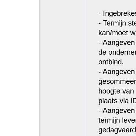
- Ingebreke
- Termijn s
kan/moet w
- Aangeven 
de ondernem
ontbind.
- Aangeven 
gesommeerd 
hoogte van 
plaats via 
- Aangeven 
termijn lev
gedagvaard,