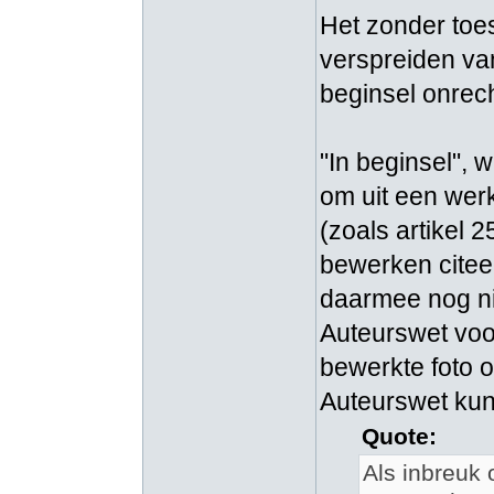
Het zonder to
verspreiden van
beginsel onrech
"In beginsel", 
om uit een wer
(zoals artikel 
bewerken citeer
daarmee nog nie
Auteurswet voo
bewerkte foto 
Auteurswet kun
Quote:
Als inbreuk 