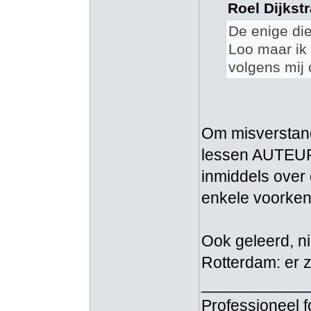
Roel Dijkstr
De enige die
Loo maar ik
volgens mij 
Om misverstand
lessen AUTEUR
inmiddels over
enkele voorken
Ook geleerd, n
Rotterdam: er z
____________
Professioneel 