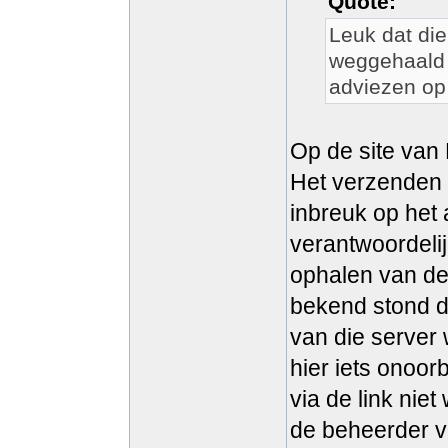
Quote:
Leuk dat die
weggehaald 
adviezen op 
Op de site van 
Het verzenden v
inbreuk op het 
verantwoordeli
ophalen van de 
bekend stond de
van die server
hier iets onoor
via de link nie
de beheerder v