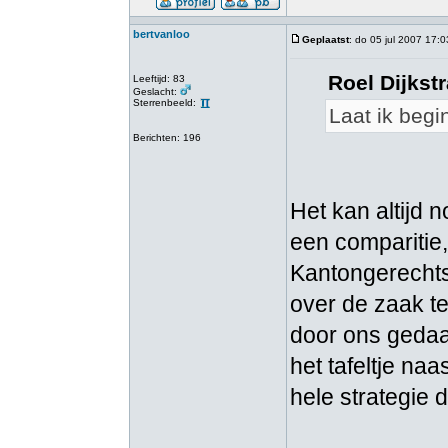
bertvanloo
Geplaatst
: do 05 jul 2007 17:0
Roel Dijkstr
Leeftijd: 83
Geslacht:
Sterrenbeeld:
Laat ik beg
Berichten: 196
Het kan altijd 
een comparitie
Kantongerecht
over de zaak t
door ons gedaa
het tafeltje na
hele strategie d