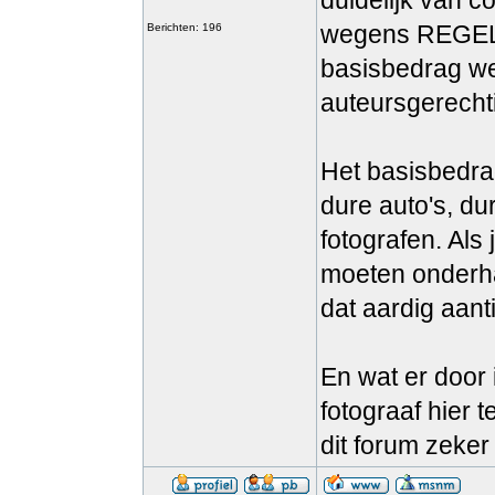
duidelijk van 
wegens REGEL
Berichten: 196
basisbedrag 
auteursgerechti
Het basisbedra
dure auto's, d
fotografen. Als 
moeten onderhan
dat aardig aant
En wat er door
fotograaf hier 
dit forum zeke