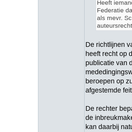
Heeft iemand
Federatie da
als mevr. Sc
auteursrech
De richtlijnen 
heeft recht op 
publicatie van d
mededingingswe
beroepen op zulk
afgestemde feit
De rechter bepa
de inbreukmake
kan daarbij natu