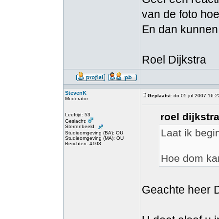
van de foto hoe
En dan kunnen 
Roel Dijkstra
StevenK
Geplaatst
: do 05 jul 2007 16:2
Moderator
roel dijkstr
Leeftijd: 53
Geslacht:
Sterrenbeeld:
Laat ik beg
Studieomgeving (BA): OU
Studieomgeving (MA): OU
Berichten: 4108
Hoe dom kan
Geachte heer Di