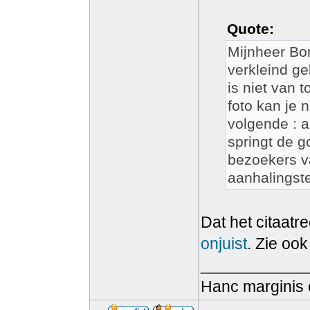
Quote:
Mijnheer Bon
verkleind ge
is niet van 
foto kan je 
volgende : 
springt de go
bezoekers va
aanhalingste
Dat het citaatre
onjuist
. Zie oo
____________
Hanc marginis 