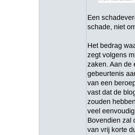
Een schadeverg
schade, niet om
Het bedrag waar
zegt volgens mij
zaken. Aan de e
gebeurtenis aa
van een beroeps
vast dat de blo
zouden hebben e
veel eenvoudige
Bovendien zal 
van vrij korte d