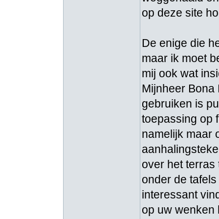
op deze site ho
De enige die he
maar ik moet b
mij ook wat insi
Mijnheer Bona F
gebruiken is pu
toepassing op f
namelijk maar o
aanhalingsteken
over het terras
onder de tafels
interessant vin
op uw wenken b