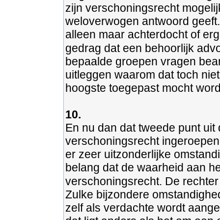
zijn verschoningsrecht mogelijk
weloverwogen antwoord geeft.
alleen maar achterdocht of erge
gedrag dat een behoorlijk advo
bepaalde groepen vragen bean
uitleggen waarom dat toch niet 
hoogste toegepast mocht worde
10.
En nu dan dat tweede punt uit
verschoningsrecht ingeroepen
er zeer uitzonderlijke omstand
belang dat de waarheid aan he
verschoningsrecht. De rechter
Zulke bijzondere omstandighede
zelf als verdachte wordt aangem