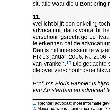
situatie waar die uitzondering 
11.
Wellicht blijft een enkeling to
advocatuur, dat ik vooral bij h
verschoningsrecht gerechtvaard
te erkennen dat de advocatuur
Dan is het interessant te wijze
HR 13 januari 2006, NJ 2006, 
19
van Vranken.
Die gedachte s
die over verschoningsrechtkwe
Prof. mr. Floris Bannier is bij
van Amsterdam en advocaat t
___________________
1.
'Rechter: advocaat moet informatie gev
2.
Meijering, wiens mening hier natuurlijk 