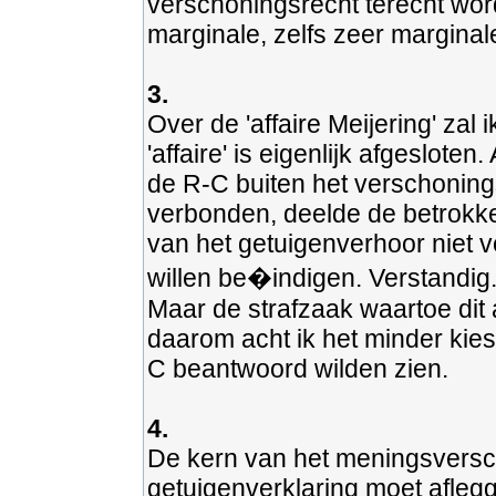
verschoningsrecht terecht wor
marginale, zelfs zeer marginal
3.
Over de 'affaire Meijering' za
'affaire' is eigenlijk afgeslot
de R-C buiten het verschoning
verbonden, deelde de betrokk
van het getuigenverhoor niet v
willen be�indigen. Verstandig
Maar de strafzaak waartoe dit a
daarom acht ik het minder kies
C beantwoord wilden zien.
4.
De kern van het meningsversch
getuigenverklaring moet aflegg