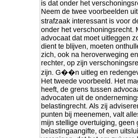
is dat onder het verschoningsre
Neem de twee voorbeelden uit 
strafzaak interessant is voor d
onder het verschoningsrecht. 
advocaat dat moet uitleggen zo
dient te blijven, moeten onthul
zich, ook na heroverweging en
rechter, op zijn verschoningsr
zijn. G��n uitleg en redengev
Het tweede voorbeeld. Het mag 
heeft, de grens tussen advocaa
advocaten uit de ondernemings
belastingrecht. Als zij adviser
punten bij meenemen, valt all
mijn stellige overtuiging, ge
belastingaangifte, of een uitslu