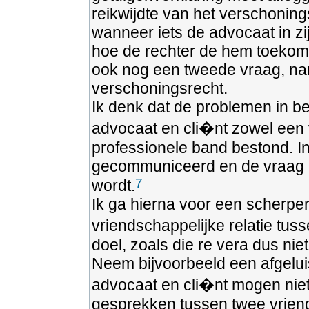
reikwijdte van het verschoning
wanneer iets de advocaat in z
hoe de rechter de hem toekom
ook nog een tweede vraag, nam
verschoningsrecht.
Ik denk dat de problemen in b
advocaat en cli�nt zowel een 
professionele band bestond. I
gecommuniceerd en de vraag ka
7
wordt.
Ik ga hierna voor een scherper 
vriendschappelijke relatie tus
doel, zoals die re vera dus niet
Neem bijvoorbeeld een afgelui
advocaat en cli�nt mogen niet
gesprekken tussen twee vriend