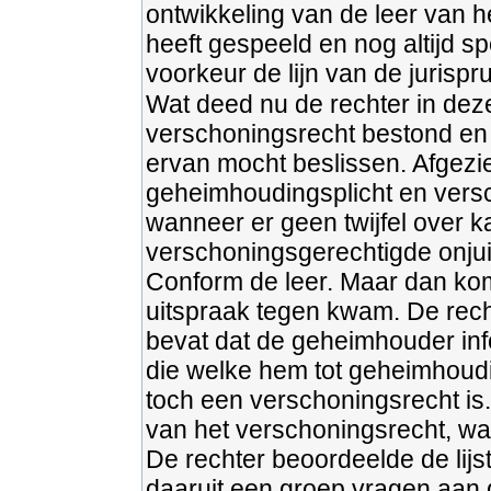
ontwikkeling van de leer van he
heeft gespeeld en nog altijd sp
voorkeur de lijn van de jurispr
Wat deed nu de rechter in dez
verschoningsrecht bestond en d
ervan mocht beslissen. Afgezi
geheimhoudingsplicht en versc
wanneer er geen twijfel over 
verschoningsgerechtigde onju
Conform de leer. Maar dan komt
uitspraak tegen kwam. De recht
bevat dat de geheimhouder inf
die welke hem tot geheimhoudi
toch een verschoningsrecht is
van het verschoningsrecht, wa
De rechter beoordeelde de lijs
daaruit een groep vragen aan