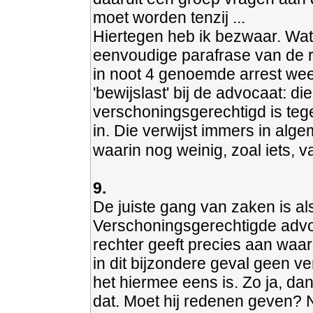
moet worden tenzij ...
Hiertegen heb ik bezwaar. Wat 
eenvoudige parafrase van de re
in noot 4 genoemde arrest weer
'bewijslast' bij de advocaat: d
verschoningsgerechtigd is te
in. Die verwijst immers in alg
waarin nog weinig, zoal iets, va
9.
De juiste gang van zaken is als
Verschoningsgerechtigde advo
rechter geeft precies aan waa
in dit bijzondere geval geen v
het hiermee eens is. Zo ja, dan
dat. Moet hij redenen geven? N