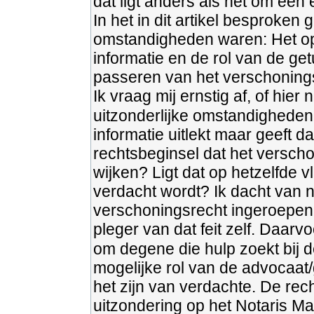
dat ligt anders als het om een 
In het in dit artikel besproken
omstandigheden waren: Het ops
informatie en de rol van de ge
passeren van het verschoning
Ik vraag mij ernstig af, of hi
uitzonderlijke omstandigheden 
informatie uitlekt maar geeft 
rechtsbeginsel dat het versch
wijken? Ligt dat op hetzelfde v
verdacht wordt? Ik dacht van nie
verschoningsrecht ingeroepen o
pleger van dat feit zelf. Daarv
om degene die hulp zoekt bij 
mogelijke rol van de advocaat/g
het zijn van verdachte. De re
uitzondering op het Notaris Ma