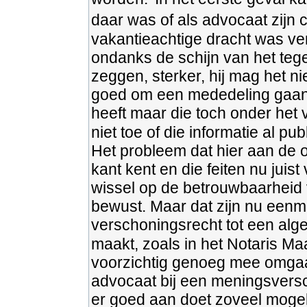
daar was of als advocaat zijn 
vakantieachtige dracht was verle
ondanks de schijn van het tegen
zeggen, sterker, hij mag het n
goed om een mededeling gaan, 
heeft maar die toch onder het 
niet toe of die informatie al publ
Het probleem dat hier aan de or
kant kent en die feiten nu juis
wissel op de betrouwbaarheid 
bewust. Maar dat zijn nu eenma
verschoningsrecht tot een alg
maakt, zoals in het Notaris Ma
voorzichtig genoeg mee omgaan.
advocaat bij een meningsversc
er goed aan doet zoveel mogel