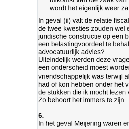
uitkomst van die zaak van
wordt het eigenlijk weer z
In geval (ii) valt de relatie fi
de twee kwesties zouden wel 
juridische constructie op een
een belastingvoordeel te behal
advocatuurlijk advies?
Uiteindelijk werden deze vrag
een onderscheid moest worden 
vriendschappelijk was terwijl 
had of kon hebben onder het ve
de stukken die ik mocht lezen 
Zo behoort het immers te zijn.
6.
In het geval Meijering waren 