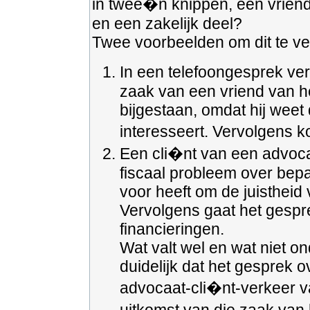
in twee�n knippen, een vriends
en een zakelijk deel?
Twee voorbeelden om dit te ver
In een telefoongesprek vert
zaak van een vriend van h
bijgestaan, omdat hij weet
interesseert. Vervolgens k
Een cli�nt van een advoca
fiscaal probleem over bepa
voor heeft om de juistheid
Vervolgens gaat het gespr
financieringen.
Wat valt wel en wat niet on
duidelijk dat het gesprek o
advocaat-cli�nt-verkeer v