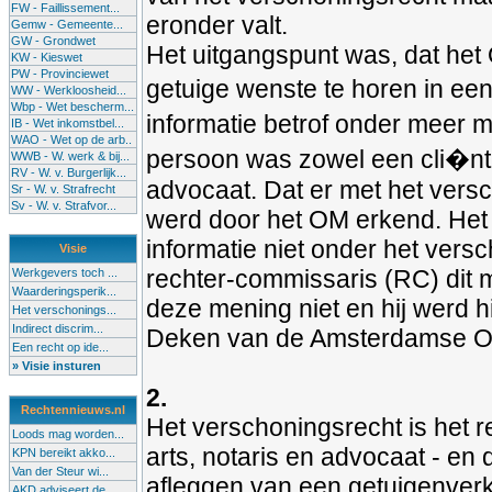
FW - Faillissement...
eronder valt.
Gemw - Gemeente...
GW - Grondwet
Het uitgangspunt was, dat het
KW - Kieswet
PW - Provinciewet
getuige wenste te horen in een
WW - Werkloosheid...
Wbp - Wet bescherm...
informatie betrof onder meer 
IB - Wet inkomstbel...
WAO - Wet op de arb..
persoon was zowel een cli�nt 
WWB - W. werk & bij...
RV - W. v. Burgerlijk...
advocaat. Dat er met het ver
Sr - W. v. Strafrecht
Sv - W. v. Strafvor...
werd door het OM erkend. He
informatie niet onder het vers
Visie
rechter-commissaris (RC) dit
Werkgevers toch ...
Waarderingsperik...
deze mening niet en hij werd
Het verschonings...
Indirect discrim...
Deken van de Amsterdamse Orde. 
Een recht op ide...
» Visie insturen
2.
Rechtennieuws.nl
Het verschoningsrecht is het 
Loods mag worden...
arts, notaris en advocaat - en
KPN bereikt akko...
Van der Steur wi...
afleggen van een getuigenverk
AKD adviseert de...