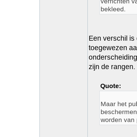
verrichten v
bekleed.
Een verschil is
toegewezen aan
onderscheiding
zijn de rangen.
Quote:
Maar het pub
beschermen 
worden van p