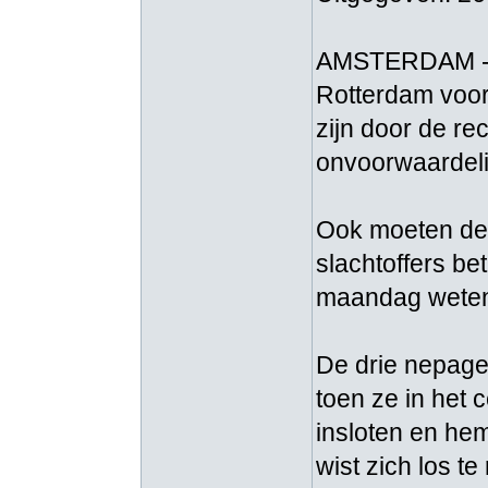
AMSTERDAM - D
Rotterdam voor 
zijn door de re
onvoorwaardeli
Ook moeten de
slachtoffers be
maandag wete
De drie nepage
toen ze in het 
insloten en hem
wist zich los t