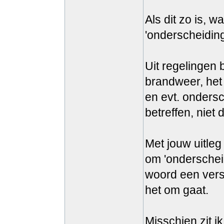
Als dit zo is, 
'onderscheiding
Uit regelingen b
brandweer, het 
en evt. onders
betreffen, niet 
Met jouw uitleg
om 'onderscheidi
woord een vers
het om gaat.
Misschien zit ik