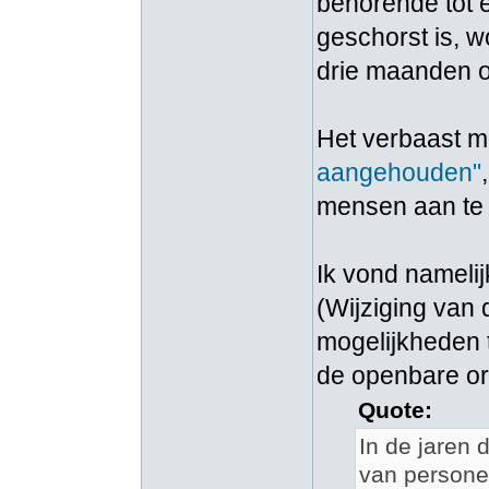
behorende tot e
geschorst is, w
drie maanden o
Het verbaast m
aangehouden"
mensen aan te 
Ik vond namelij
(Wijziging van
mogelijkheden t
de openbare or
Quote:
In de jaren 
van persone