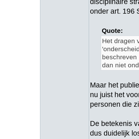
disciplinaire st
onder art. 196 
Quote:
Het dragen v
'onderscheid
beschreven i
dan niet ond
Maar het publie
nu juist het v
personen die zi
De betekenis va
dus duidelijk l