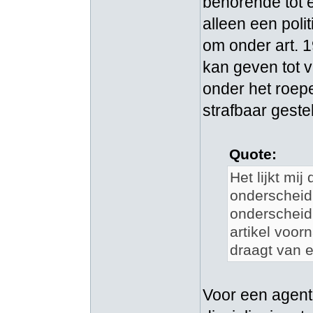
behorende tot e
alleen een poli
om onder art. 19
kan geven tot v
onder het roepe
strafbaar geste
Quote:
Het lijkt mi
onderscheid 
onderscheid
artikel voor
draagt van 
Voor een agent 