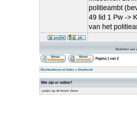
politieambt (be
49 lid 1 Pw -> 
van het politie
Berichten van 
Pagina
1
van
2
Rechtenforum.nl Index
»
Strafrecht
Wie zijn er online?
Leden op dit forum: Geen