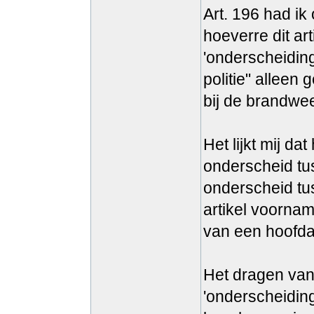
Art. 196 had ik
hoeverre dit ar
'onderscheiding
politie" alleen
bij de brandwee
Het lijkt mij d
onderscheid tus
onderscheid tu
artikel voornam
van een hoofda
Het dragen van 
'onderscheidin