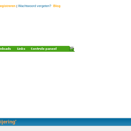
egistreren
Wachtwoord vergeten?
Blog
|
ijering'