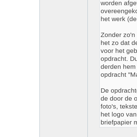
worden afgew
overeengeko
het werk (de 
Zonder zo'n 
het zo dat d
voor het geb
opdracht. D
derden hem 
opdracht "M
De opdracht
de door de 
foto's, tekst
het logo van
briefpapier