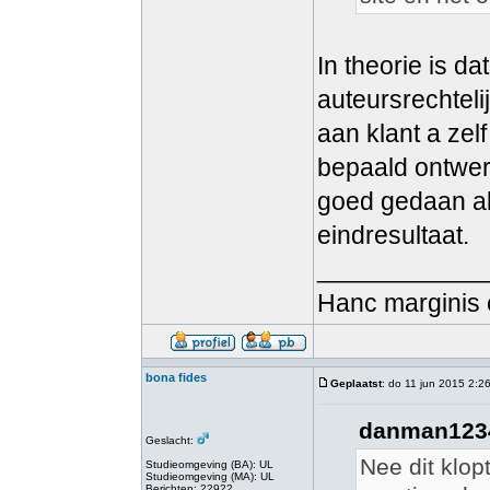
In theorie is da
auteursrechteli
aan klant a zel
bepaald ontwerp
goed gedaan al
eindresultaat.
____________
Hanc marginis 
bona fides
Geplaatst
: do 11 jun 2015 2:2
danman1234
Geslacht:
Nee dit klop
Studieomgeving (BA): UL
Studieomgeving (MA): UL
Berichten: 22922