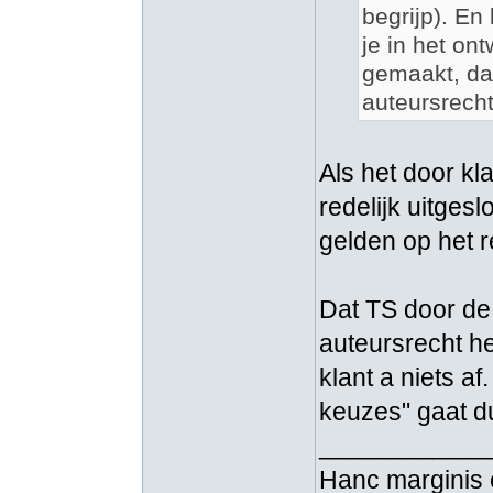
begrijp). En
je in het on
gemaakt, dan
auteursrecht
Als het door kla
redelijk uitges
gelden op het r
Dat TS door de
auteursrecht he
klant a niets a
keuzes" gaat du
____________
Hanc marginis 