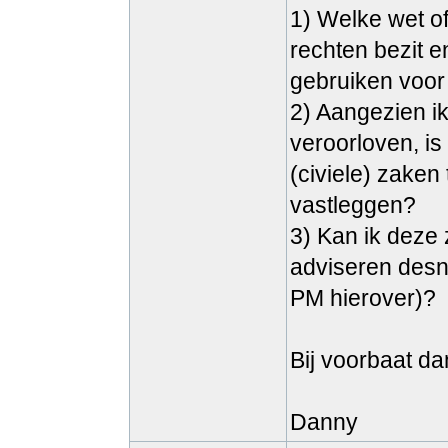
1) Welke wet of
rechten bezit 
gebruiken voor 
2) Aangezien i
veroorloven, is
(civiele) zaken
vastleggen?
3) Kan ik deze
adviseren desn
PM hierover)?
Bij voorbaat da
Danny