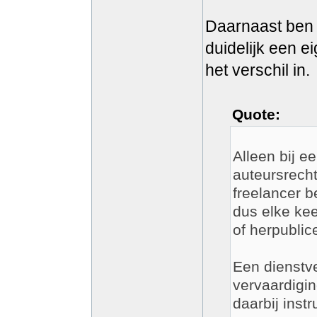
Daarnaast ben ik
duidelijk een e
het verschil in.
Quote:
Alleen bij 
auteursrech
freelancer b
dus elke ke
of herpublic
Een dienstve
vervaardigin
daarbij inst