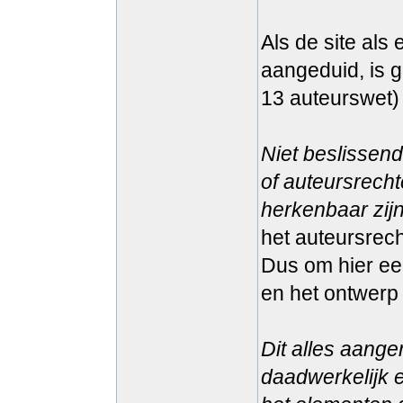
Als de site als
aangeduid, is g
13 auteurswet)
Niet beslissend 
of auteursrech
herkenbaar zi
het auteursrech
Dus om hier een
en het ontwerp
Dit alles aang
daadwerkelijk e