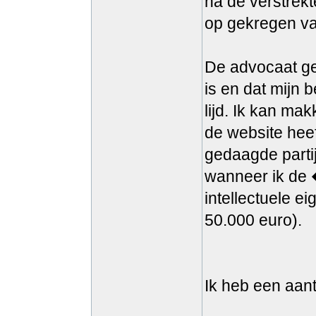
na de verstrekt
op gekregen v
De advocaat gee
is en dat mijn 
lijd. Ik kan mak
de website hee
gedaagde parti
wanneer ik de 
intellectuele e
50.000 euro).
Ik heb een aant