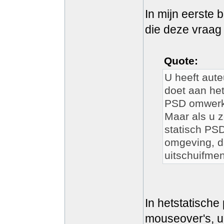
In mijn eerste 
die deze vraag
Quote:
U heeft aute
doet aan he
PSD omwerken
Maar als u 
statisch PS
omgeving, da
uitschuifmen
In hetstatische 
mouseover's, ui