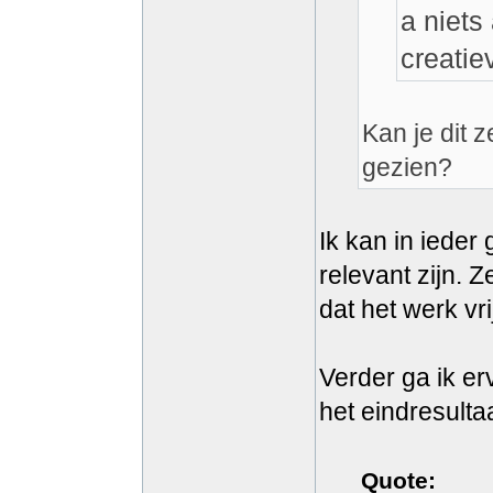
a niets
creatie
Kan je dit 
gezien?
Ik kan in ieder
relevant zijn. 
dat het werk vr
Verder ga ik erv
het eindresulta
Quote: