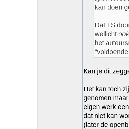
kan doen ge
Dat TS door
wellicht
oo
het auteurs
"voldoende 
Kan je dit zeg
Het kan toch zij
genomen maar t
eigen werk een
dat niet kan w
(later de open