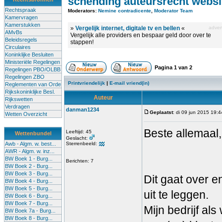
schending auteursrecht websi
Rechtspraak
Moderators:
Nemine contradicente
,
Moderator Team
Kamervragen
Kamerstukken
»
Vergelijk internet, digitale tv en bellen
«
advert
AMvBs
Vergelijk alle providers en bespaar geld door over te
Beleidsregels
stappen!
Circulaires
Koninklijke Besluiten
Ministeriële Regelingen
Pagina
1
van
2
Regelingen PBO/OLBB
Regelingen ZBO
Printvriendelijk
|
E-mail vriend(in)
Reglementen van Orde
Rijkskoninklijke Besl.
Auteur
Rijkswetten
Verdragen
danman1234
Geplaatst
: di 09 jun 2015 19:4
Wetten Overzicht
Beste allemaal,
Leeftijd: 45
Wettenbundel
Geslacht:
Awb - Algm. w. best...
Sterrenbeeld:
AWR - Algm. w. inz...
BW Boek 1 - Burg...
Berichten: 7
BW Boek 2 - Burg...
BW Boek 3 - Burg...
Dit gaat over e
BW Boek 4 - Burg...
BW Boek 5 - Burg...
uit te leggen.
BW Boek 6 - Burg...
BW Boek 7 - Burg...
Mijn bedrijf a
BW Boek 7a - Burg...
BW Boek 8 - Burg...