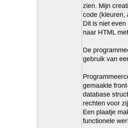
zien. Mijn crea
code (kleuren, 
Dit is niet eve
naar HTML met al
De programmeer
gebruik van ee
Programmeercode
gemaakte front
database struc
rechten voor zij
Een plaatje ma
functionele werk