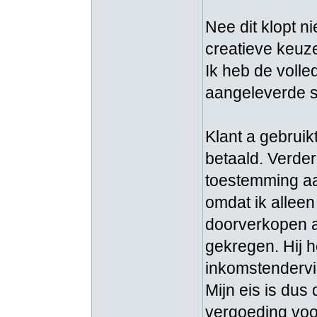
Nee dit klopt n
creatieve keuze
Ik heb de voll
aangeleverde st
Klant a gebruik
betaald. Verder
toestemming aa
omdat ik alleen
doorverkopen a
gekregen. Hij 
inkomstendervin
Mijn eis is dus
vergoeding voo