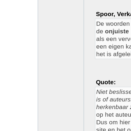
Spoor, Verk
De woorden '
de
onjuiste
als een ver
een eigen ka
het is afgele
Quote:
Niet besliss
is of auteur
herkenbaar 
op het auteu
Dus om hier 
site en het 