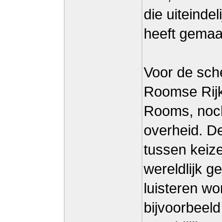
die uiteindel
heeft gemaa
Voor de sche
Roomse Rijk
Rooms, noc
overheid. De
tussen keiz
wereldlijk g
luisteren wor
bijvoorbeel