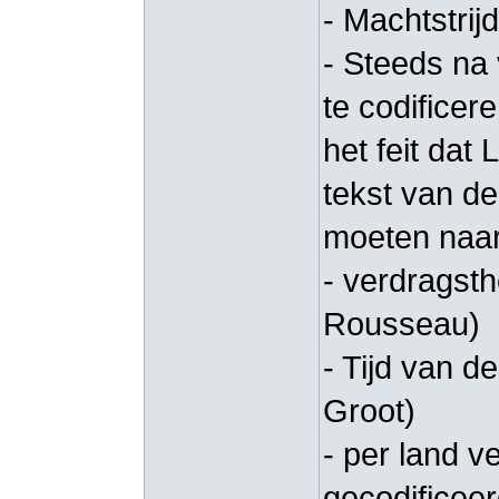
- Machtstrij
- Steeds na
te codificer
het feit dat
tekst van de
moeten naar
- verdragsthe
Rousseau)
- Tijd van d
Groot)
- per land v
gecodificee