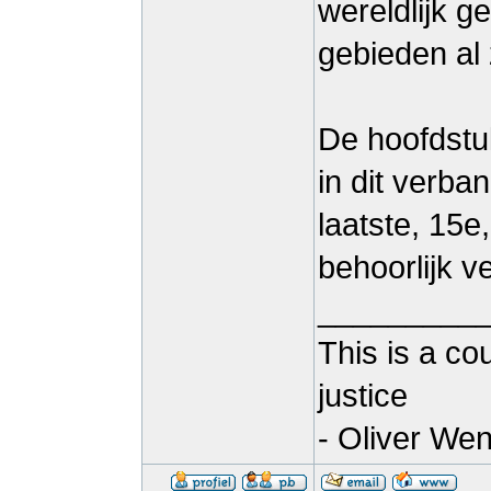
wereldlijk g
gebieden al 
De hoofdstuk
in dit verba
laatste, 15e
behoorlijk v
_________
This is a co
justice
- Oliver Wen