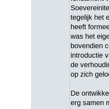
Soevereinite
tegelijk het
heeft formee
was het eige
bovendien c
introductie v
de verhoudin
op zich gel
De ontwikke
erg samen m