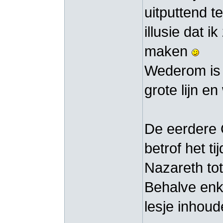
uitputtend t
illusie dat i
maken
Wederom is 
grote lijn e
De eerdere 
betrof het t
Nazareth to
Behalve enk
lesje inhoud