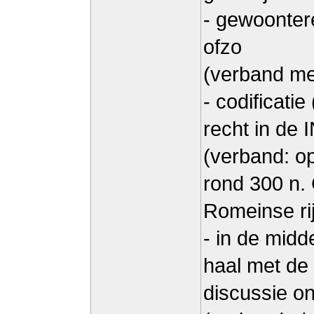
- gewoontere
ofzo
(verband me
- codificati
recht in de
(verband: o
rond 300 n.
Romeinse rijk
- in de mid
haal met de
discussie on