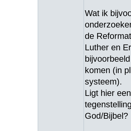
Wat ik bijvo
onderzoeken
de Reformati
Luther en Er
bijvoorbeel
komen (in p
systeem).
Ligt hier een
tegenstelling
God/Bijbel?