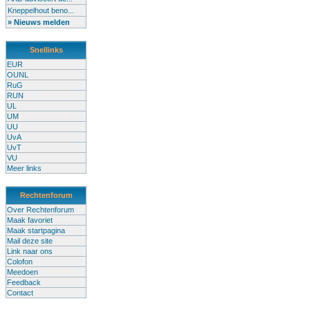
Kneppelhout beno...
» Nieuws melden
Snellinks
EUR
OUNL
RuG
RUN
UL
UM
UU
UvA
UvT
VU
Meer links
Rechtenforum
Over Rechtenforum
Maak favoriet
Maak startpagina
Mail deze site
Link naar ons
Colofon
Meedoen
Feedback
Contact