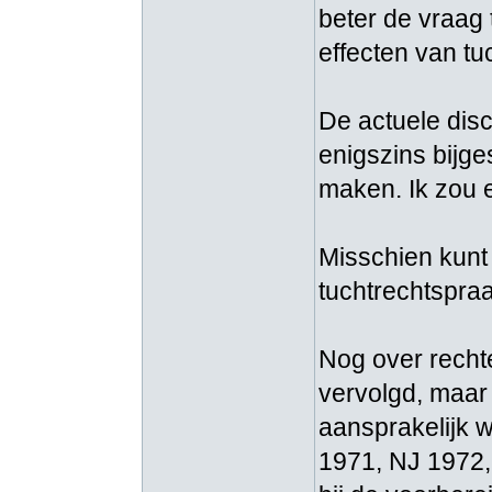
beter de vraag
effecten van t
De actuele discu
enigszins bijge
maken. Ik zou 
Misschien kunt
tuchtrechtspraa
Nog over rechte
vervolgd, maar 
aansprakelijk 
1971, NJ 1972, 