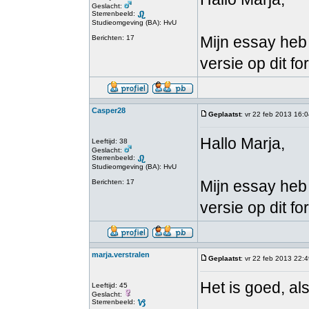
Geslacht:
Sterrenbeeld:
Studieomgeving (BA): HvU
Mijn essay heb 
Berichten: 17
versie op dit f
Casper28
Geplaatst
: vr 22 feb 2013 16:
Hallo Marja,
Leeftijd: 38
Geslacht:
Sterrenbeeld:
Studieomgeving (BA): HvU
Mijn essay heb 
Berichten: 17
versie op dit f
marja.verstralen
Geplaatst
: vr 22 feb 2013 22:
Het is goed, al
Leeftijd: 45
Geslacht:
Sterrenbeeld: