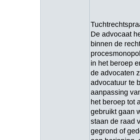
Tuchtrechtspra
De advocaat hee
binnen de recht
procesmonopol
in het beroep e
de advocaten zi
advocatuur te 
aanpassing va
het beroep tot 
gebruikt gaan 
staan de raad v
gegrond of gede