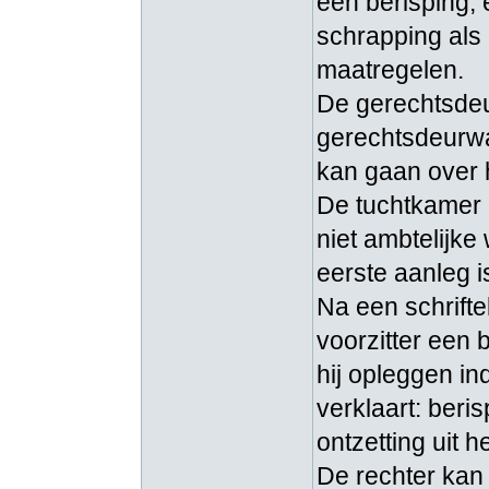
een berisping,
schrapping als 
maatregelen.
De gerechtsdeu
gerechtsdeurwa
kan gaan over 
De tuchtkamer 
niet ambtelijk
eerste aanleg 
Na een schrifte
voorzitter een
hij opleggen in
verklaart: beri
ontzetting uit h
De rechter kan 