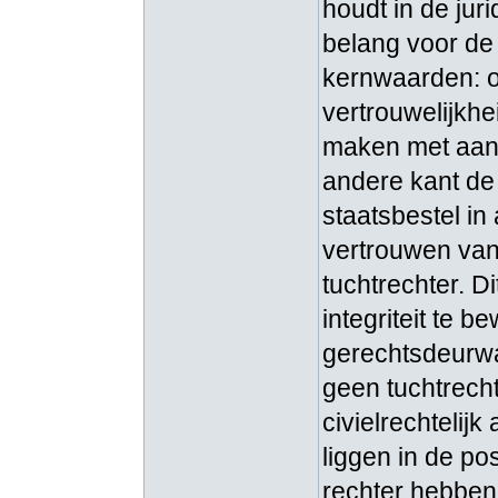
houdt in de juri
belang voor de 
kernwaarden: on
vertrouwelijkhe
maken met aan 
andere kant de 
staatsbestel in
vertrouwen van
tuchtrechter. D
integriteit te b
gerechtsdeurwaa
geen tuchtrech
civielrechtelij
liggen in de po
rechter hebben 