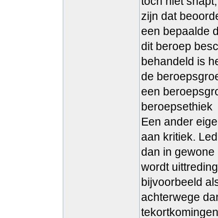
toch niet snap
zijn dat beoor
een bepaalde d
dit beroep besc
behandeld is he
de beroepsgroe
een beroepsgro
beroepsethiek
Een ander eigen
aan kritiek. Le
dan in gewone m
wordt uittredin
bijvoorbeeld als
achterwege dan
tekortkomingen