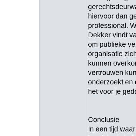
gerechtsdeurw
hiervoor dan g
professional. W
Dekker vindt va
om publieke ve
organisatie zi
kunnen overkome
vertrouwen kunt
onderzoekt en 
het voor je ged
Conclusie
In een tijd waa