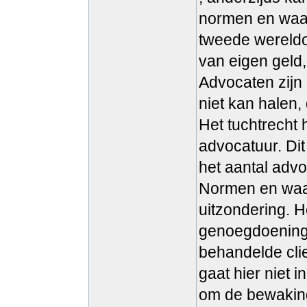
normen en waar
tweede wereldoo
van eigen geld,
Advocaten zijn 
niet kan halen, d
Het tuchtrecht 
advocatuur. Di
het aantal adv
Normen en waar
uitzondering. H
genoegdoening.
behandelde clie
gaat hier niet i
om de bewaking