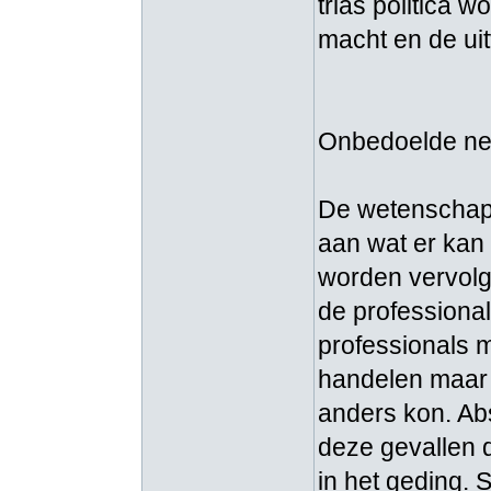
trias politica 
macht en de ui
Onbedoelde ne
De wetenschapp
aan wat er kan 
worden vervolgd
de professiona
professionals m
handelen maar 
anders kon. Abs
deze gevallen d
in het geding. 