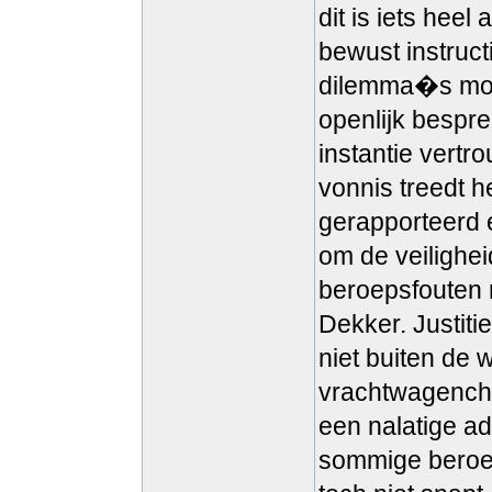
dit is iets he
bewust instruct
dilemma�s moet
openlijk bespre
instantie vertr
vonnis treedt h
gerapporteerd 
om de veilighei
beroepsfouten 
Dekker. Justiti
niet buiten de
vrachtwagencha
een nalatige a
sommige beroeps