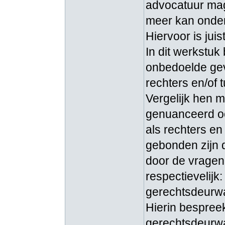
advocatuur mag
meer kan onder
Hiervoor is juis
In dit werkstuk
onbedoelde gevo
rechters en/of
Vergelijk hen 
genuanceerd oo
als rechters e
gebonden zijn 
door de vragen 
respectievelijk
gerechtsdeurwaa
Hierin bespreek
gerechtsdeurw