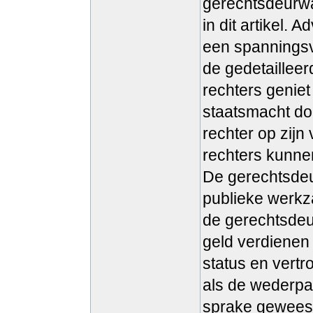
gerechtsdeurwa
in dit artikel. 
een spanningsv
de gedetailleer
rechters geniet
staatsmacht doo
rechter op zijn
rechters kunne
De gerechtsdeu
publieke werkz
de gerechtsdeu
geld verdienen 
status en vert
als de wederpar
sprake geweest 