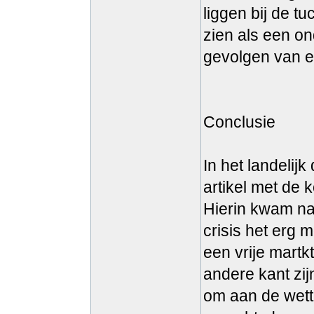
liggen bij de t
zien als een o
gevolgen van ee
Conclusie
In het landeli
artikel met de k
Hierin kwam na
crisis het erg 
een vrije martk
andere kant zi
om aan de wett