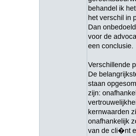
behandel ik het 
het verschil in 
Dan onbedoelde
voor de advocat
een conclusie.
Verschillende p
De belangrijks
staan opgesomd
zijn: onafhankel
vertrouwelijkhei
kernwaarden zi
onafhankelijk z
van de cli�nt e