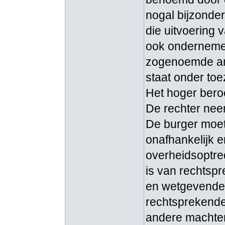
nogal bijzonder
die uitvoering v
ook ondernemer 
zogenoemde an
staat onder to
Het hoger beroe
De rechter neem
De burger moet 
onafhankelijk en
overheidsoptred
is van rechtsp
en wetgevende 
rechtsprekende
andere machten