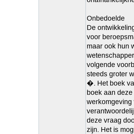
Onbedoelde
De ontwikkeling
voor beroepsmat
maar ook hun w
wetenschapper 
volgende voorb
steeds groter w
�. Het boek va
boek aan deze 
werkomgeving w
verantwoordeli
deze vraag door
zijn. Het is mog