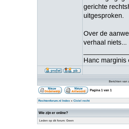
gerichte recht
uitgesproken.
Over de aanwezi
verhaal niets...
____________
Hanc marginis 
Berichten van 
Pagina
1
van
1
Rechtenforum.nl Index
»
Civiel recht
Wie zijn er online?
Leden op dit forum: Geen