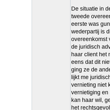
De situatie in d
tweede overeen
eerste was guns
wederpartij is 
overeenkomst v
de juridisch ad
haar client het 
eens dat dit ni
ging ze de and
lijkt me juridis
vernieting niet
vernietiging en
kan haar wil, g
het rechtsgevol