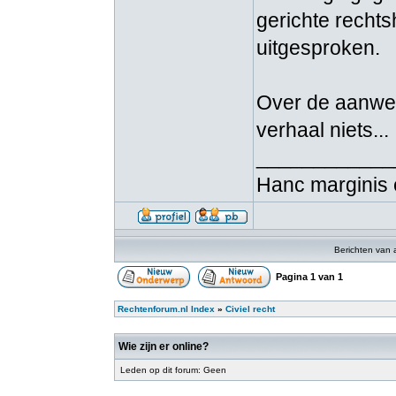
gerichte recht
uitgesproken.
Over de aanwezi
verhaal niets...
____________
Hanc marginis 
Berichten van 
Pagina
1
van
1
Rechtenforum.nl Index
»
Civiel recht
Wie zijn er online?
Leden op dit forum: Geen