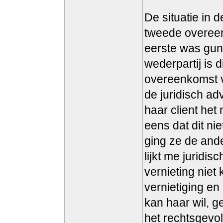
De situatie in d
tweede overeen
eerste was guns
wederpartij is 
overeenkomst v
de juridisch ad
haar client het 
eens dat dit ni
ging ze de and
lijkt me juridis
vernieting niet
vernietiging en
kan haar wil, g
het rechtsgevol