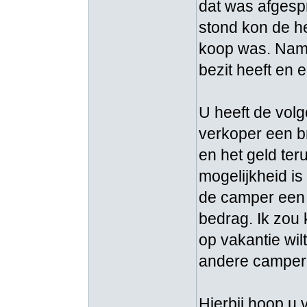
dat was afgesp
stond kon de h
koop was. Nam
bezit heeft en 
U heeft de volg
verkoper een br
en het geld ter
mogelijkheid is 
de camper een 
bedrag. Ik zou
op vakantie wil
andere camper
Hierbij hoop u