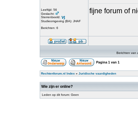
fijne forum of 
Leeftijd: 56
Geslacht:
Sterrenbeeld:
Studieomgeving (BA): JHAF
Berichten: 6
Berichten van 
Pagina
1
van
1
Rechtenforum.nl Index
»
Juridische vaardigheden
Wie zijn er online?
Leden op dit forum: Geen