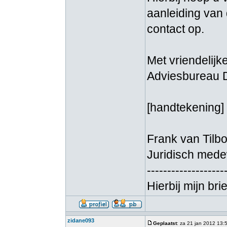
aanleiding van
contact op.
Met vriendelijke
Adviesbureau 
[handtekening]
Frank van Tilb
Juridisch med
-------------------
Hierbij mijn bri
zidane093
Geplaatst
: za 21 jan 2012 13: