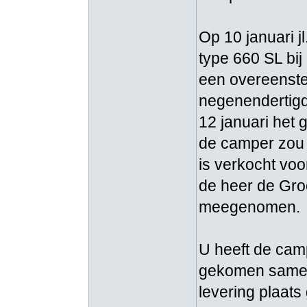
Op 10 januari j
type 660 SL bi
een overeenste
negenendertigd
12 januari het 
de camper zou 
is verkocht vo
de heer de Groo
meegenomen.
U heeft de cam
gekomen samen 
levering plaat