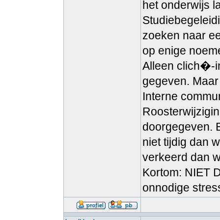
het onderwijs l
Studiebegeleidi
zoeken naar een
op enige noeme
Alleen clich�-i
gegeven. Maar d
Interne commun
Roosterwijzigin
doorgegeven. E
niet tijdig dan
verkeerd dan w
Kortom: NIET DO
onnodige stres