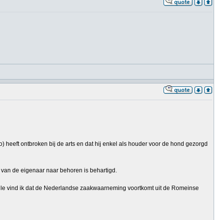
 heeft ontbroken bij de arts en dat hij enkel als houder voor de hond gezorgd
g van de eigenaar naar behoren is behartigd.
oogle vind ik dat de Nederlandse zaakwaarneming voortkomt uit de Romeinse