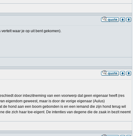
 vertelt waar je op uit bent gekomen).
geschiedt door inbezitneming van een voorwerp dat geen eigenaar heeft (res
rp van eigendom geweest, maar is door de vorige eigenaar (Aulus)
t de hond aan een boom gebonden is en een iemand die zijn hond terug wil
ne die zich haar toe-eigent. De intenties van degene die de zaak in bezit neemt