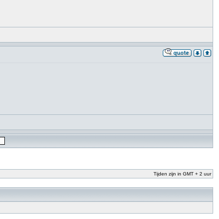
Tijden zijn in GMT + 2 uur