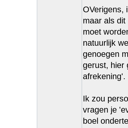
OVerigens, i
maar als dit
moet worden
natuurlijk w
genoegen me
gerust, hie
afrekening'.
Ik zou perso
vragen je 'e
boel ondert