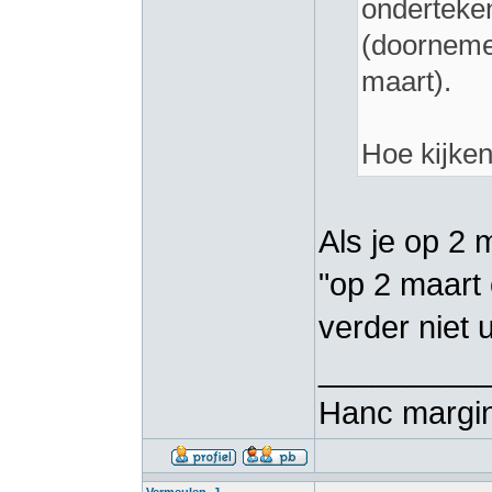
onderteke
(doorneme
maart).
Hoe kijken
Als je op 2 
"op 2 maart 
verder niet 
_________
Hanc margin