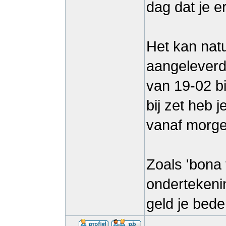
dag dat je e
Het kan natuu
aangeleverd
van 19-02 bi
bij zet heb 
vanaf morgen
Zoals 'bona 
ondertekeni
geld je bede