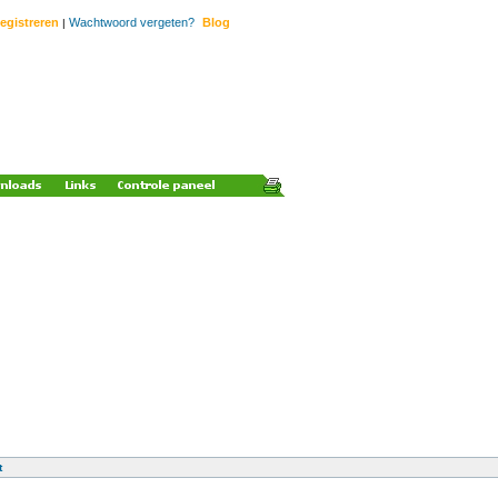
egistreren
Wachtwoord vergeten?
Blog
|
t