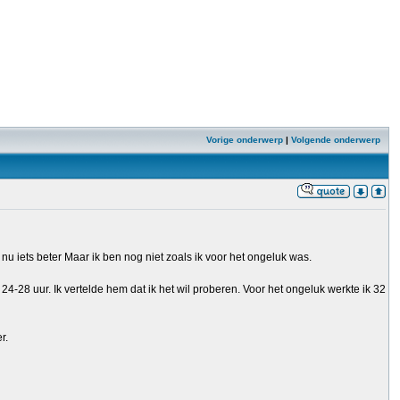
Vorige onderwerp
|
Volgende onderwerp
u iets beter Maar ik ben nog niet zoals ik voor het ongeluk was.
-28 uur. Ik vertelde hem dat ik het wil proberen. Voor het ongeluk werkte ik 32
r.