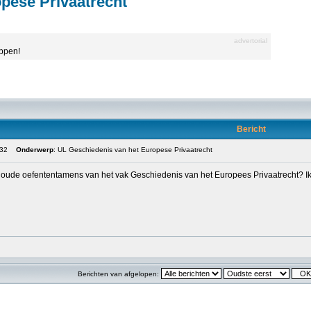
pese Privaatrecht
advertorial
appen!
Bericht
:32
Onderwerp
: UL Geschiedenis van het Europese Privaatrecht
oude oefententamens van het vak Geschiedenis van het Europees Privaatrecht? Ik h
Berichten van afgelopen: