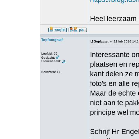
Heel leerzaam 
Topfotograaf
Geplaatst
: vr 22 feb 2019 14:
Interessante on
Leeftijd: 65
Geslacht:
Sterrenbeeld:
plaatsen en rep
kant delen ze 
Berichten: 11
foto's en alle 
Maar de echte 
niet aan te pak
principe wel mog
Schrijf Hr Engel