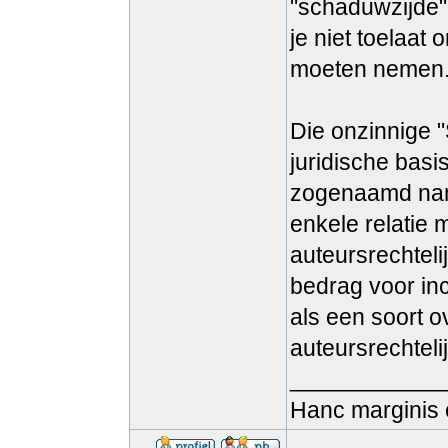
"schaduwzijde" 
je niet toelaat
moeten nemen
Die onzinnige "
juridische basis
zogenaamd nam
enkele relatie 
auteursrechteli
bedrag voor inc
als een soort o
auteursrechteli
____________
Hanc marginis 