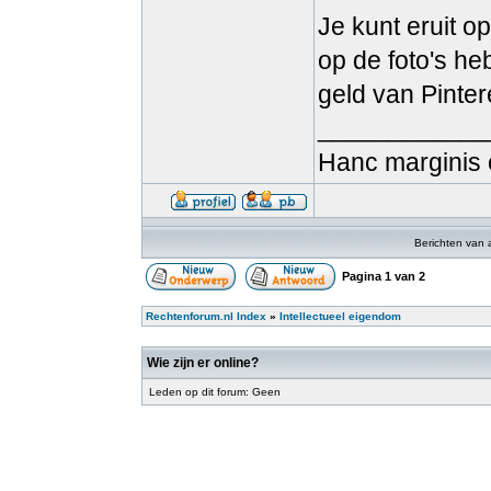
Je kunt eruit o
op de foto's heb
geld van Pinter
____________
Hanc marginis 
Berichten van 
Pagina
1
van
2
Rechtenforum.nl Index
»
Intellectueel eigendom
Wie zijn er online?
Leden op dit forum: Geen