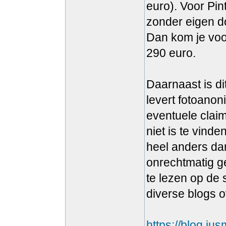
euro). Voor Pint
zonder eigen d
Dan kom je voor
290 euro.
Daarnaast is dit
levert fotoanon
eventuele claim
niet is te vind
heel anders da
onrechtmatig g
te lezen op de 
diverse blogs 
https://blog.iu