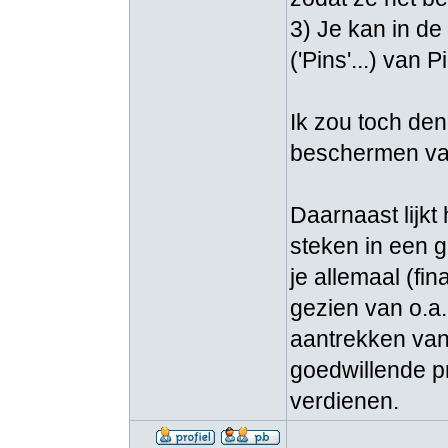
3) Je kan in 
('Pins'...) van 
Ik zou toch den
beschermen van
Daarnaast lijkt
steken in een g
je allemaal (fi
gezien van o.a.
aantrekken van 
goedwillende pr
verdienen.