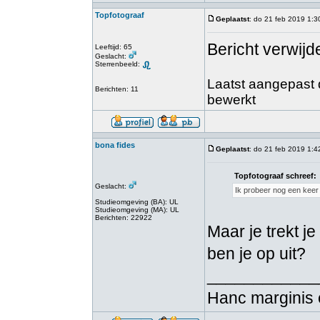
Topfotograaf
Geplaatst
: do 21 feb 2019 1:3
Bericht verwijd
Leeftijd: 65
Geslacht:
Sterrenbeeld:
Laatst aangepast d
Berichten: 11
bewerkt
bona fides
Geplaatst
: do 21 feb 2019 1:4
Topfotograaf schreef:
Geslacht:
Ik probeer nog een keer 
Studieomgeving (BA): UL
Studieomgeving (MA): UL
Berichten: 22922
Maar je trekt j
ben je op uit?
____________
Hanc marginis 