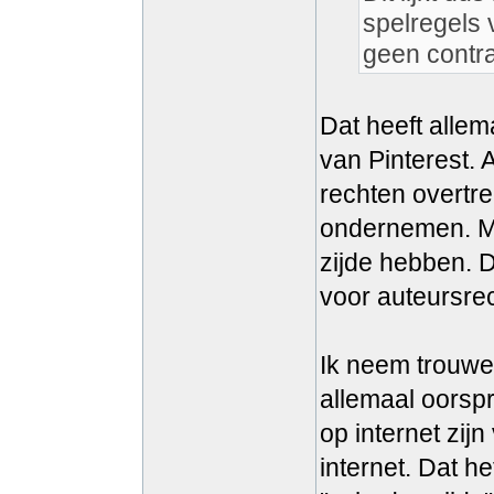
spelregels 
geen contr
Dat heeft alle
van Pinterest. 
rechten overtree
ondernemen. Ma
zijde hebben. D
voor auteursre
Ik neem trouwen
allemaal oorspr
op internet zijn
internet. Dat he