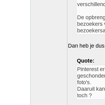
verschillen
De opbrengs
bezoekers 
bezoekersa
Dan heb je dus
Quote:
Pinterest er
geschonden
foto's.
Daaruit kan
toch ?