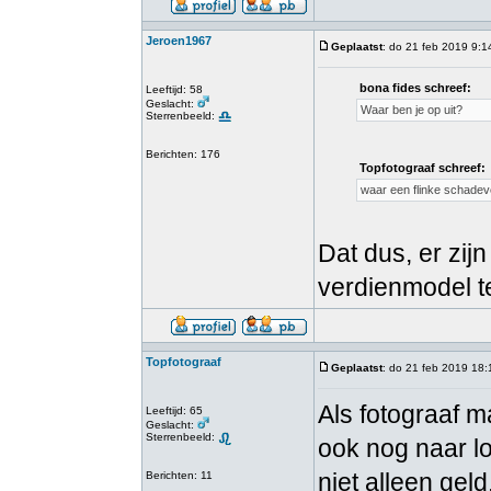
Jeroen1967
Geplaatst
: do 21 feb 2019 9:1
bona fides schreef:
Leeftijd: 58
Geslacht:
Waar ben je op uit?
Sterrenbeeld:
Berichten: 176
Topfotograaf schreef:
waar een flinke schadeve
Dat dus, er zijn
verdienmodel te
Topfotograaf
Geplaatst
: do 21 feb 2019 18:
Als fotograaf 
Leeftijd: 65
Geslacht:
Sterrenbeeld:
ook nog naar l
niet alleen geld
Berichten: 11