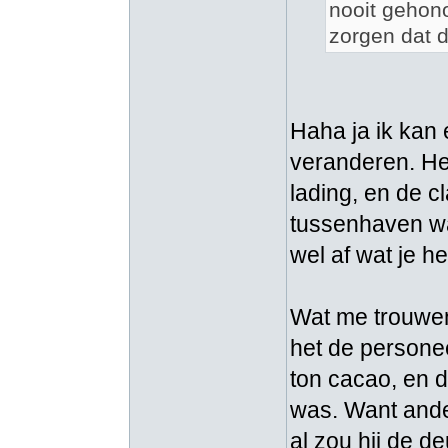
nooit gehon
zorgen dat d
Haha ja ik kan 
veranderen. Het
lading, en de c
tussenhaven wan
wel af wat je h
Wat me trouwen
het de persone
ton cacao, en d
was. Want ande
al zou hij de d