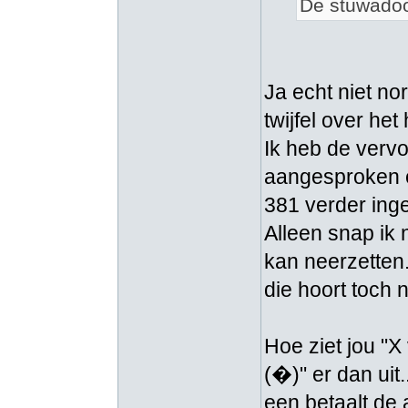
De stuwadoor
Ja echt niet no
twijfel over het
Ik heb de verv
aangesproken e
381 verder inge
Alleen snap ik 
kan neerzetten.
die hoort toch n
Hoe ziet jou "X
(�)" er dan uit.
een betaalt de 