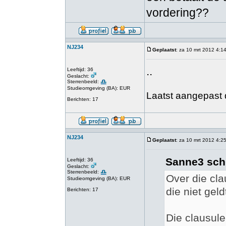
vordering??
NJ234
Geplaatst
: za 10 mrt 2012 4:1
..
Leeftijd: 36
Geslacht:
Sterrenbeeld:
Studieomgeving (BA): EUR
Laatst aangepast 
Berichten: 17
NJ234
Geplaatst
: za 10 mrt 2012 4:2
Sanne3 sch
Leeftijd: 36
Geslacht:
Sterrenbeeld:
Over die cla
Studieomgeving (BA): EUR
die niet geld
Berichten: 17
Die clausule