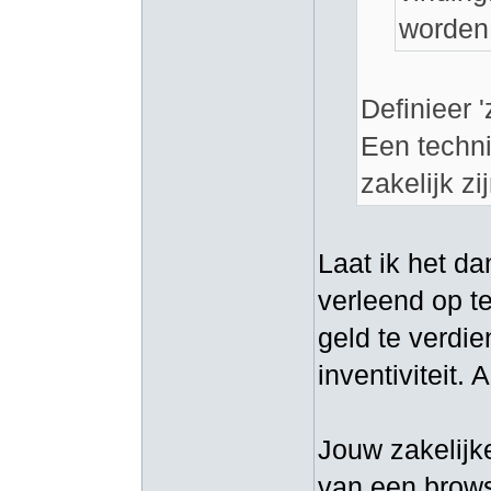
worden 
Definieer '
Een techni
zakelijk zij
Laat ik het d
verleend op t
geld te verdie
inventiviteit.
Jouw zakelijk
van een brows