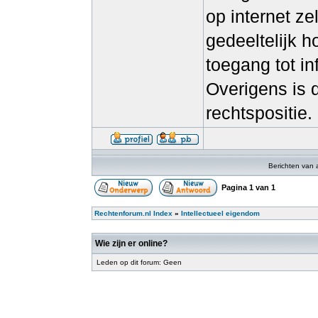
op internet ze
gedeeltelijk 
toegang tot i
Overigens is 
rechtspositie.
Berichten van 
Pagina
1
van
1
Rechtenforum.nl Index
»
Intellectueel eigendom
Wie zijn er online?
Leden op dit forum: Geen