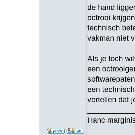
de hand ligge
octrooi krijge
technisch bet
vakman niet v
Als je toch wi
een octrooige
softwarepaten
een technisch 
vertellen dat j
___________
Hanc marginis