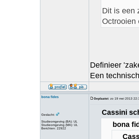
Dit is een
Octrooien 
Definieer 'zake
Een technische
bona fides
Geplaatst
: zo 19 mei 2013 22:
Cassini sc
Geslacht:
Studieomgeving (BA): UL
bona fi
Studieomgeving (MA): UL
Berichten: 22922
Cass