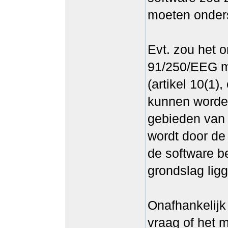
moeten onders
Evt. zou het o
91/250/EEG mo
(artikel 10(1)
kunnen worden
gebieden van 
wordt door de
de software b
grondslag lig
Onafhankelijk
vraag of het 