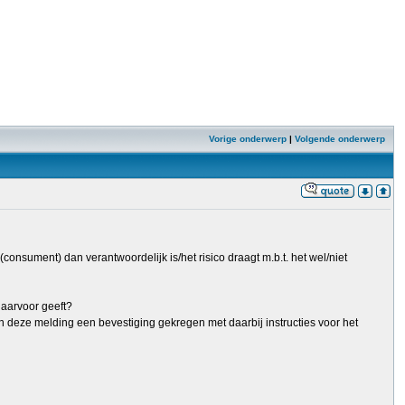
Vorige onderwerp
|
Volgende onderwerp
consument) dan verantwoordelijk is/het risico draagt m.b.t. het wel/niet
daarvoor geeft?
n deze melding een bevestiging gekregen met daarbij instructies voor het