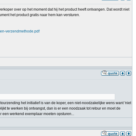
verkoper over op het moment dat hij het product heeft ontvangen. Dat wordt niet
ment het product gratis naar hem kan versturen.
oden-verzendmethode.pdf
ourzending het initiatief is van de koper, een niet-noodzakelijke wens want 'niet
 blijkt te werken bij ontvangst, dan is er een noodzaak tot retour en moet de
 maar een werkend exemplaar moeten opsturen...