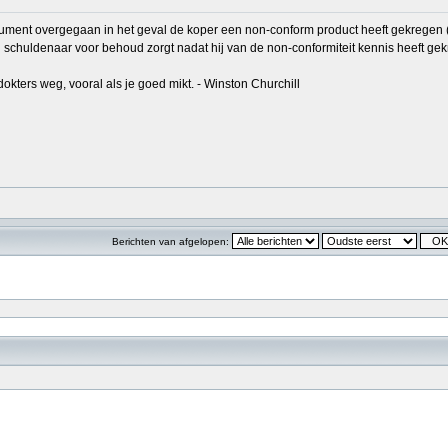
nsument overgegaan in het geval de koper een non-conform product heeft gekregen (
ig schuldenaar voor behoud zorgt nadat hij van de non-conformiteit kennis heeft gek
okters weg, vooral als je goed mikt. - Winston Churchill
Berichten van afgelopen: