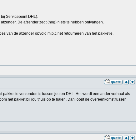
 bij Servicepoint DHL).
e afzender. De afzender zegt (nog) niets te hebben ontvangen.
ties van de afzender opvolg m.b.t. het retourneren van het pakketje.
het pakket te verzenden is tussen jou en DHL. Het wordt een ander verhaal als
om het pakket bij jou thuis op te halen. Dan loopt de overeenkomst tussen