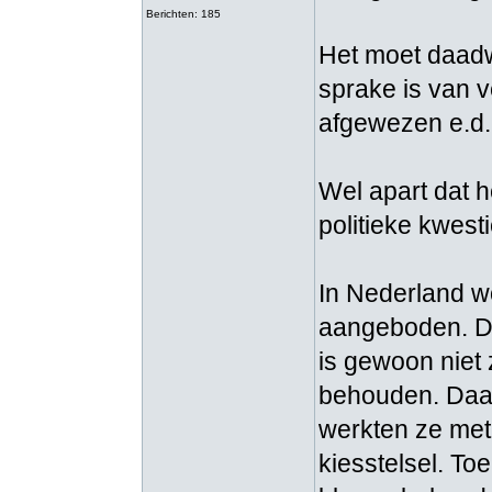
Berichten: 185
Het moet daadwer
sprake is van v
afgewezen e.d.
Wel apart dat 
politieke kwes
In Nederland w
aangeboden. Da
is gewoon niet 
behouden. Daa
werkten ze met
kiesstelsel. To