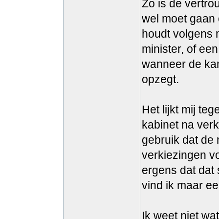
Zo is de vertro
wel moet gaan 
houdt volgens m
minister, of ee
wanneer de kame
opzegt.
Het lijkt mij t
kabinet na verki
gebruik dat de
verkiezingen vo
ergens dat dat 
vind ik maar e
Ik weet niet wa