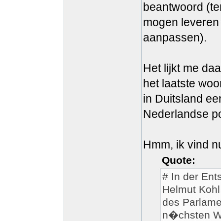
beantwoord (te
mogen leveren
aanpassen).
Het lijkt me daa
het laatste woor
in Duitsland ee
Nederlandse pos
Hmm, ik vind 
Quote:
# In der En
Helmut Kohl
des Parlame
n�chsten Wa