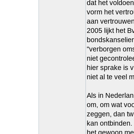
dat het voldoen
vorm het vertr
aan vertrouwen
2005 lijkt het 
bondskanselier
"verborgen oms
niet gecontrol
hier sprake is 
niet al te veel
Als in Nederlan
om, om wat voo
zeggen, dan twi
kan ontbinden. 
het gewoon met 