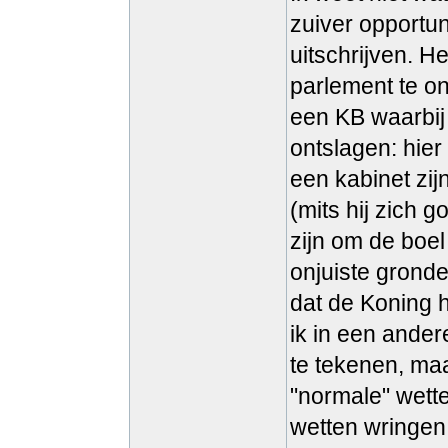
zuiver opportu
uitschrijven. H
parlement te on
een KB waarbij
ontslagen: hier
een kabinet zij
(mits hij zich 
zijn om de boel
onjuiste gronde
dat de Koning h
ik in een ander
te tekenen, ma
"normale" wetten
wetten wringen