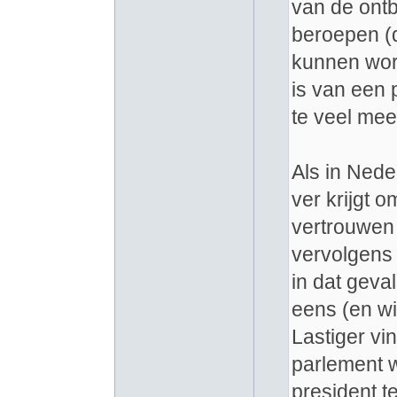
van de ont
beroepen (d
kunnen word
is van een 
te veel mee
Als in Nede
ver krijgt 
vertrouwen o
vervolgens 
in dat geva
eens (en wi
Lastiger vi
parlement w
president te