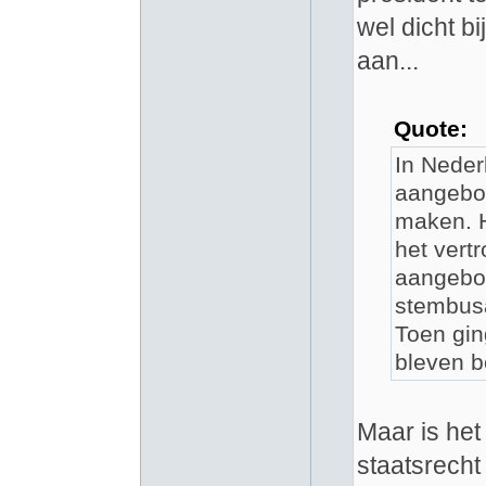
wel dicht b
aan...
Quote:
In Neder
aangebod
maken. H
het vert
aangebo
stembusa
Toen gin
bleven 
Maar is het
staatsrecht