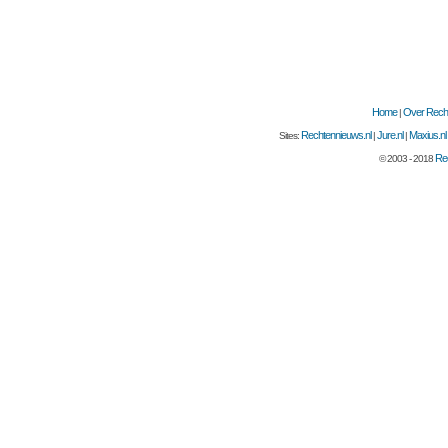
Home
Over Recht
|
Rechtennieuws.nl
Jure.nl
Maxius.nl
Sites:
|
|
Rec
© 2003 - 2018