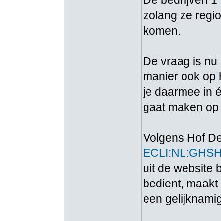
De bedrijven 1
zolang ze regio
komen.
De vraag is nu
manier ook op h
je daarmee in é
gaat maken op
Volgens Hof De
ECLI:NL:GHSH
uit de website b
bedient, maakt
een gelijknamig