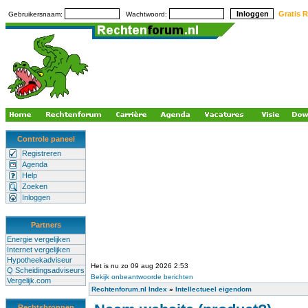
Gratis R
Gebruikersnaam:
Wachtwoord:
Controle paneel
Registreren
Agenda
Help
Zoeken
Inloggen
Partners
Energie vergelijken
Internet vergelijken
Hypotheekadviseur
Het is nu zo 09 aug 2026 2:53
Q Scheidingsadviseurs
Bekijk onbeantwoorde berichten
Vergelijk.com
Rechtenforum.nl Index
»
Intellectueel eigendom
Rechtsbronnen