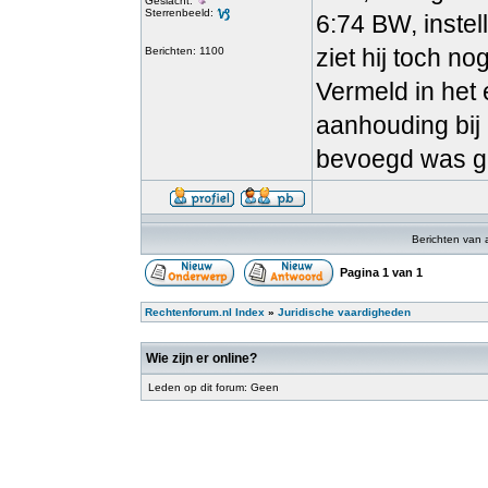
Geslacht:
Sterrenbeeld:
6:74 BW, instel
ziet hij toch no
Berichten: 1100
Vermeld in het
aanhouding bij 
bevoegd was ge
Berichten van 
Pagina
1
van
1
Rechtenforum.nl Index
»
Juridische vaardigheden
Wie zijn er online?
Leden op dit forum: Geen