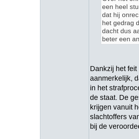
een heel st
dat hij onre
het gedrag 
dacht dus a
beter een a
Dankzij het feit
aanmerkelijk, d
in het strafproc
de staat. De g
krijgen vanuit 
slachtoffers v
bij de veroorde