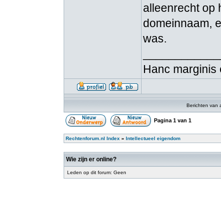
alleenrecht op 
domeinnaam, en
was.
____________
Hanc marginis 
Berichten van 
Pagina
1
van
1
Rechtenforum.nl Index
»
Intellectueel eigendom
Wie zijn er online?
Leden op dit forum: Geen