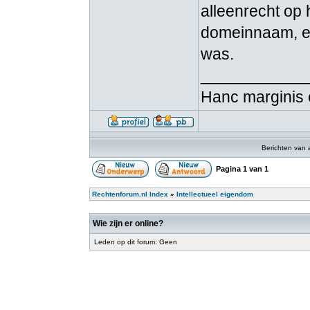
alleenrecht op 
domeinnaam, en
was.
____________
Hanc marginis 
Berichten van 
Pagina
1
van
1
Rechtenforum.nl Index
»
Intellectueel eigendom
Wie zijn er online?
Leden op dit forum: Geen