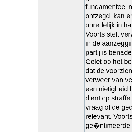
fundamenteel re
ontzegd, kan e
onredelijk in h
Voorts stelt ve
in de aanzeggi
partij is benade
Gelet op het b
dat de voorzie
verweer van ve
een nietigheid 
dient op straff
vraag of de geda
relevant. Voort
ge�ntimeerde n