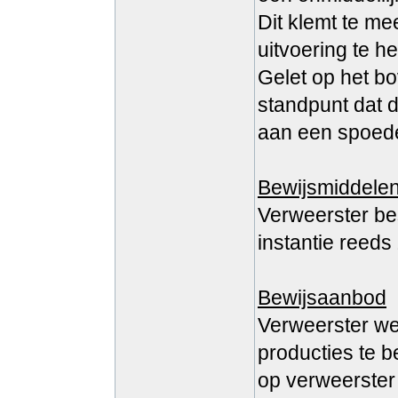
Dit klemt te me
uitvoering te 
Gelet op het bo
standpunt dat d
aan een spoede
Bewijsmiddele
Verweerster be
instantie reeds
Bewijsaanbod
Verweerster wen
producties te b
op verweerster 