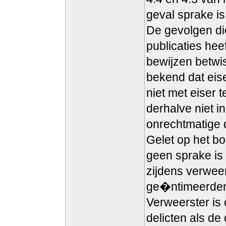
geval sprake i
De gevolgen di
publicaties he
bewijzen betwis
bekend dat eis
niet met eiser
derhalve niet 
onrechtmatige 
Gelet op het b
geen sprake is
zijdens verweer
ge�ntimeerden
Verweerster is
delicten als de