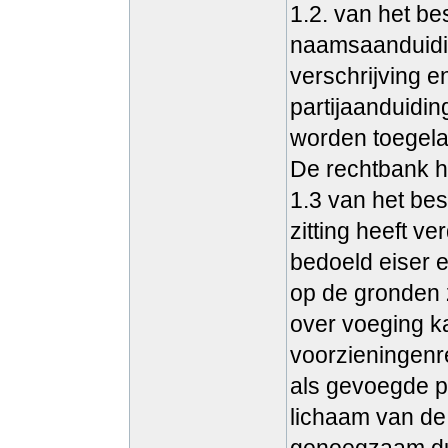
1.2. van het be
naamsaanduidin
verschrijving e
partijaanduidin
worden toegela
De rechtbank h
1.3 van het bes
zitting heeft ve
bedoeld eiser e
op de gronden 
over voeging k
voorzieningenr
als gevoegde pa
lichaam van de 