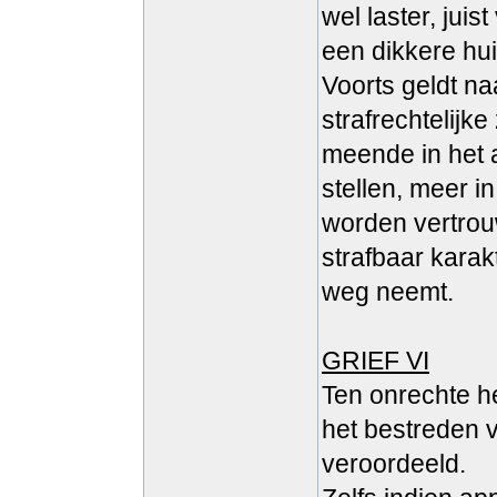
wel laster, jui
een dikkere hu
Voorts geldt n
strafrechtelijk
meende in het 
stellen, meer in
worden vertrou
strafbaar kara
weg neemt.
GRIEF VI
Ten onrechte h
het bestreden 
veroordeeld.