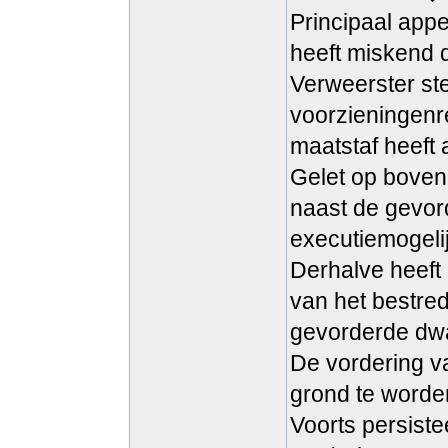
Principaal appe
heeft miskend 
Verweerster ste
voorzieningenre
maatstaf heeft
Gelet op boven
naast de gevor
executiemogeli
Derhalve heeft
van het bestre
gevorderde dw
De vordering va
grond te word
Voorts persiste