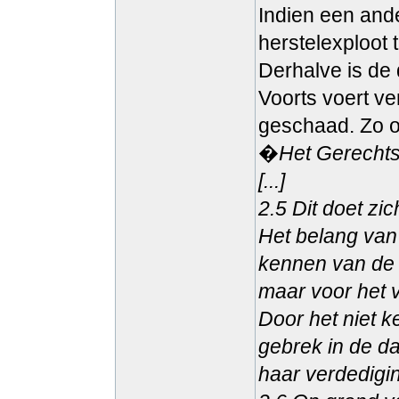
Indien een ande
herstelexploot t
Derhalve is de 
Voorts voert ve
geschaad. Zo 
�
Het Gerechts
[...]
2.5 Dit doet zic
Het belang van
kennen van de 
maar voor het 
Door het niet 
gebrek in de d
haar verdedigi