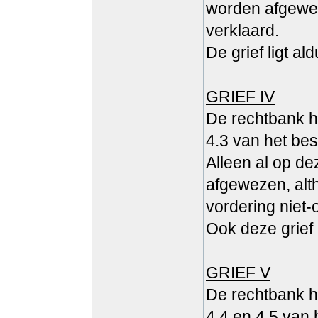
worden afgewez
verklaard.
De grief ligt al
GRIEF IV
De rechtbank h
4.3 van het be
Alleen al op de
afgewezen, alt
vordering niet-
Ook deze grief 
GRIEF V
De rechtbank h
4.4 en 4.5 van 