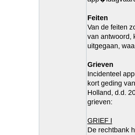
Feiten
Van de feiten z
van antwoord, 
uitgegaan, waa
Grieven
Incidenteel app
kort geding va
Holland, d.d. 
grieven:
GRIEF I
De rechtbank h