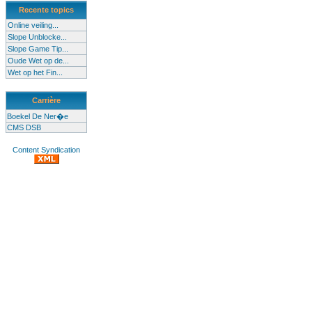
Recente topics
Online veiling...
Slope Unblocke...
Slope Game Tip...
Oude Wet op de...
Wet op het Fin...
Carrière
Boekel De Ner�e
CMS DSB
Content Syndication