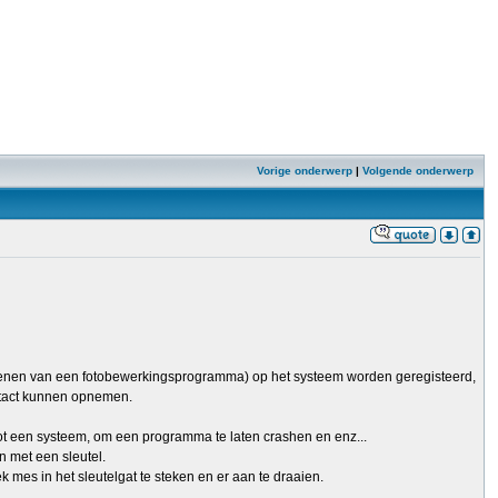
Vorige onderwerp
|
Volgende onderwerp
t openen van een fotobewerkingsprogramma) op het systeem worden geregisteerd,
ontact kunnen opnemen.
 tot een systeem, om een programma te laten crashen en enz...
n met een sleutel.
k mes in het sleutelgat te steken en er aan te draaien.