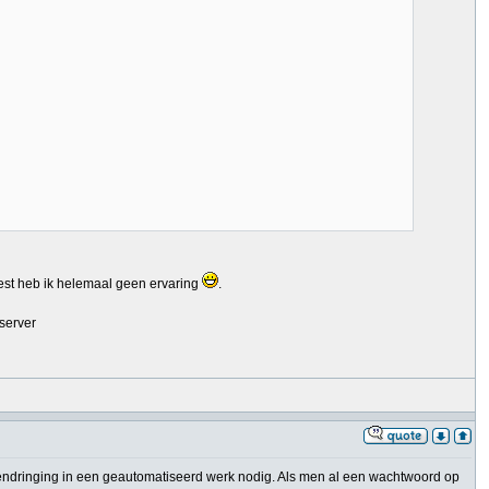
est heb ik helemaal geen ervaring
.
server
nendringing in een geautomatiseerd werk nodig. Als men al een wachtwoord op