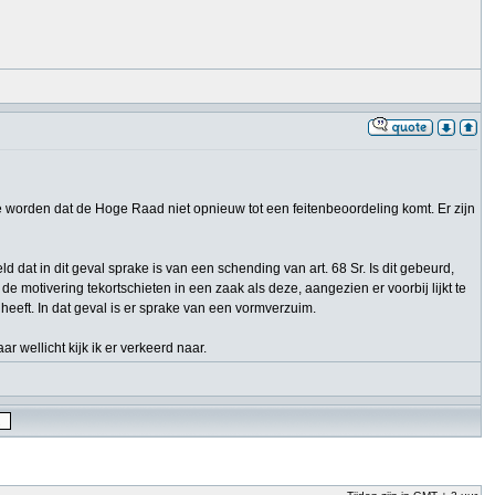
t te worden dat de Hoge Raad niet opnieuw tot een feitenbeoordeling komt. Er zijn
d dat in dit geval sprake is van een schending van art. 68 Sr. Is dit gebeurd,
 motivering tekortschieten in een zaak als deze, aangezien er voorbij lijkt te
 heeft. In dat geval is er sprake van een vormverzuim.
 wellicht kijk ik er verkeerd naar.