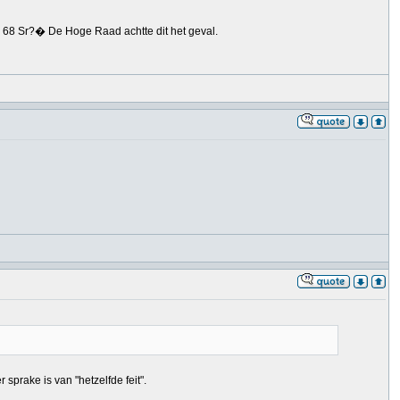
t. 68 Sr?� De Hoge Raad achtte dit het geval.
 sprake is van "hetzelfde feit".