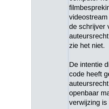
filmbesprekin
videostream 
de schrijver 
auteursrecht
zie het niet.
De intentie 
code heeft ge
auteursrecht
openbaar mak
verwijzing i