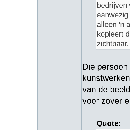
bedrijven 
aanwezig 
alleen 'n 
kopieert 
zichtbaar.
Die persoon
kunstwerken.
van de beeld
voor zover e
Quote: