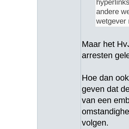
hyperlink
andere we
wetgever 
Maar het HvJ
arresten gel
Hoe dan ook, 
geven dat de
van een embe
omstandighed
volgen.