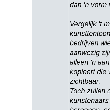
dan 'n vorm 
Vergelijk 't 
kunsttentoon
bedrijven wie
aanwezig zij
alleen 'n aan
kopieert die
zichtbaar.
Toch zullen 
kunstenaars