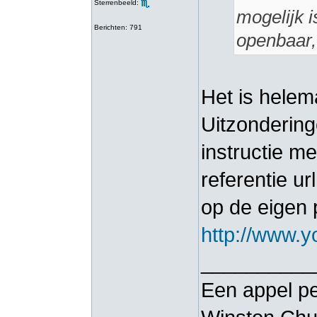
Sterrenbeeld:
mogelijk 
Berichten: 791
openbaar,
Het is helem
Uitzondering
instructie m
referentie u
op de eigen 
http://www.
__________
Een appel pe