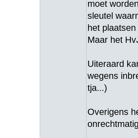
moet worden
sleutel waar
het plaatsen
Maar het HvJ
Uiteraard ka
wegens inbre
tja...)
Overigens he
onrechtmatig
__________