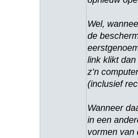
Wel, wanneer
de beschermd
eerstgenoem
link klikt da
z'n computer 
(inclusief r
Wanneer daa
in een andere
vormen van d