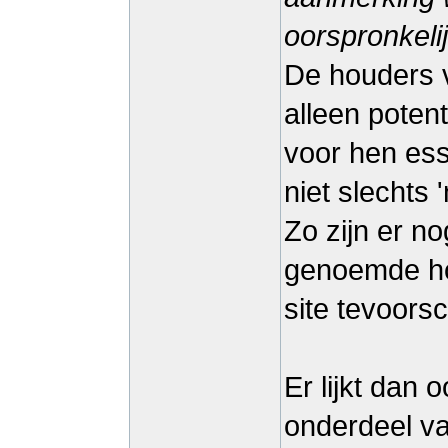
oorspronkeli
De houders v
alleen poten
voor hen ess
niet slechts 
Zo zijn er n
genoemde hou
site tevoorsc
Er lijkt dan
onderdeel va