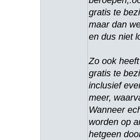
beroepen,.oo
gratis te be
maar dan wel
en dus niet 
Zo ook heeft
gratis te be
inclusief ev
meer, waarva
Wanneer ech
worden op an
hetgeen door