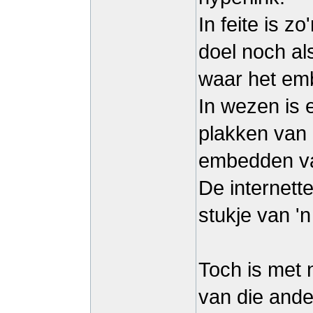
In feite is z
doel noch als
waar het emb
In wezen is 
plakken van 
embedden van
De internette
stukje van 'n
Toch is met 
van die ander