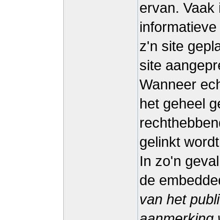
ervan. Vaak i
informatieve
z'n site gep
site aangepr
Wanneer echte
het geheel ge
rechthebbend
gelinkt wordt
In zo'n geva
de embedded
van het publ
aanmerking 