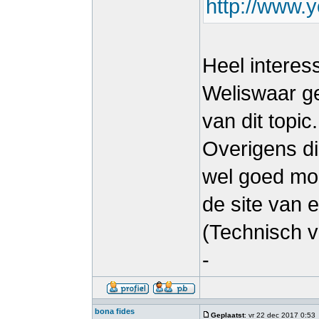
http://www.
Heel interes
Weliswaar ge
van dit topic.
Overigens di
wel goed mog
de site van 
(Technisch v
-
bona fides
Geplaatst
: vr 22 dec 2017 0:53