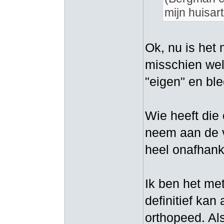
mijn huisart
Ok, nu is het 
misschien wel
"eigen" en ble
Wie heeft die
neem aan de ve
heel onafhanke
Ik ben het me
definitief kan
orthopeed. Al