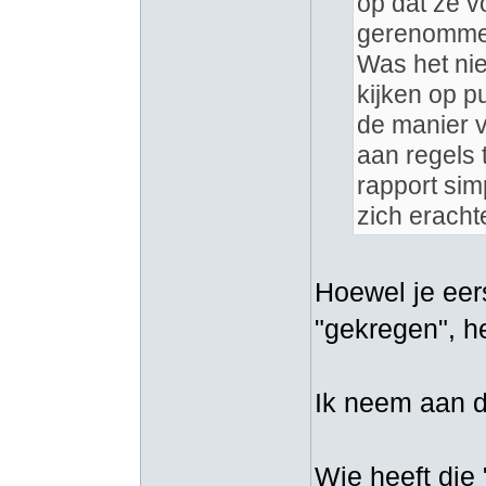
op dat ze v
gerenomme
Was het nie
kijken op 
de manier 
aan regels 
rapport si
zich eracht
Hoewel je eer
"gekregen", he
Ik neem aan da
Wie heeft die