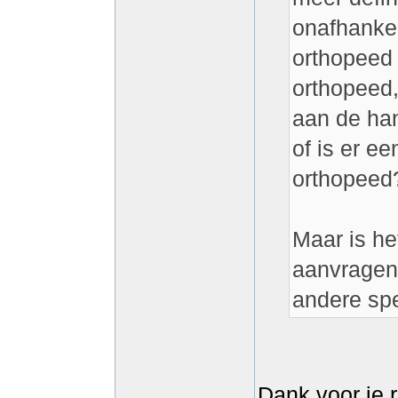
onafhankel
orthopeed 
orthopeed,
aan de han
of is er ee
orthopeed
Maar is he
aanvragen,
andere spe
Dank voor je 