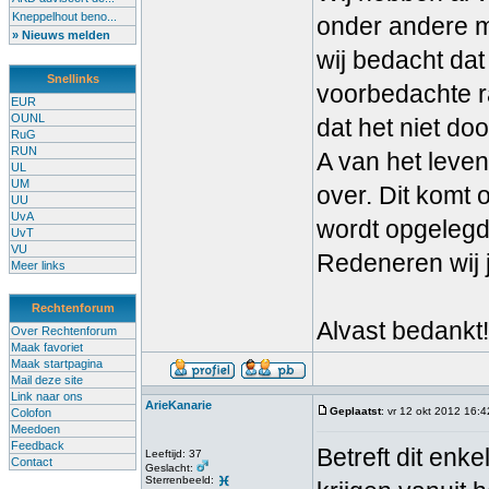
Kneppelhout beno...
onder andere m
» Nieuws melden
wij bedacht dat 
Snellinks
voorbedachte r
EUR
OUNL
dat het niet do
RuG
RUN
A van het leven
UL
UM
over. Dit komt 
UU
UvA
wordt opgelegd 
UvT
VU
Redeneren wij j
Meer links
Rechtenforum
Alvast bedankt!
Over Rechtenforum
Maak favoriet
Maak startpagina
Mail deze site
Link naar ons
ArieKanarie
Geplaatst
: vr 12 okt 2012 16:4
Colofon
Meedoen
Feedback
Betreft dit enk
Leeftijd: 37
Contact
Geslacht:
Sterrenbeeld: