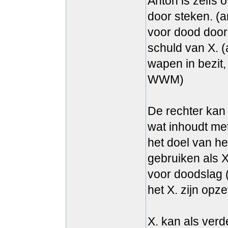
Anton is zelfs
door steken. (
voor dood door 
schuld van X. (
wapen in bezit,
WWM)
De rechter kan 
wat inhoudt me
het doel van he
gebruiken als 
voor doodslag (
het X. zijn opz
X. kan als ver