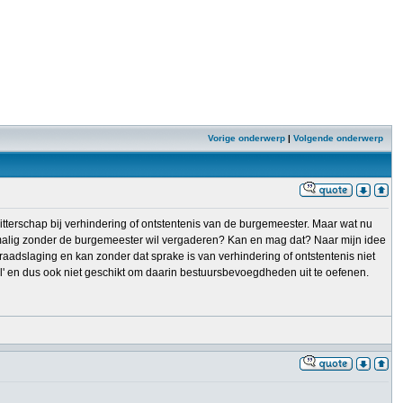
Vorige onderwerp
|
Volgende onderwerp
itterschap bij verhindering of ontstentenis van de burgemeester. Maar wat nu
nmalig zonder de burgemeester wil vergaderen? Kan en mag dat? Naar mijn idee
aadslaging en kan zonder dat sprake is van verhindering of ontstentenis niet
eel' en dus ook niet geschikt om daarin bestuursbevoegdheden uit te oefenen.