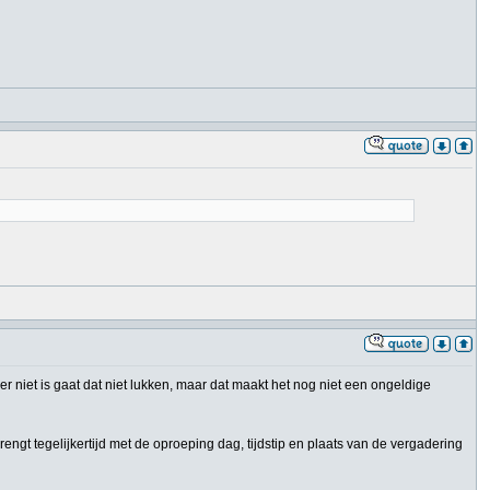
 niet is gaat dat niet lukken, maar dat maakt het nog niet een ongeldige
rengt tegelijkertijd met de oproeping dag, tijdstip en plaats van de vergadering