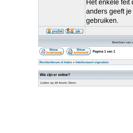
Het enkele fei
anders geeft j
gebruiken.
Berichten van 
Pagina
1
van
1
Rechtenforum.nl Index
»
Intellectueel eigendom
Wie zijn er online?
Leden op dit forum: Geen