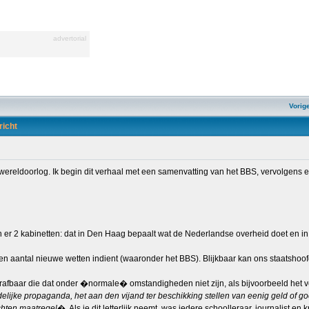
advertorial
Vorig
richt
wereldoorlog. Ik begin dit verhaal met een samenvatting van het BBS, vervolgens en
jn er 2 kabinetten: dat in Den Haag bepaalt wat de Nederlandse overheid doet en i
 een aantal nieuwe wetten indient (waaronder het BBS). Blijkbaar kan ons staatsho
strafbaar die dat onder �normale� omstandigheden niet zijn, als bijvoorbeeld het
ijke propaganda, het aan den vijand ter beschikking stellen van eenig geld of go
chten maatregel
�. Als je dit letterlijk neemt, was iedere schoolleraar, journalist en