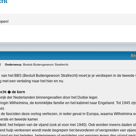
cht
appen!
Be
2
Onderwerp
: Besluit Buitengewoon Strafrecht
 van het BBS (Besluit Buitengewoon Strafrecht) moet je je verdiepen in de tweede 
 met een vertaling naar het hier en nu.
echt � de kern
rijk der Nederlanden binnengevallen door het Duitse leger.
ngin Wilhelmina, de koninklijke familie en het kabinet naar Engeland. Tot 1945 zi
a).
t de fascisten deze oorlog verliezen, in ieder geval in Europa, waarna Wilhelmina
erste en tweede kamer.
steld: het helpen van de vijand (ook al voor mei 1940). Ook worden ineens daden 
and hulp verleenen wordt mede begrepen het bevorderen of verspreiden van vijandel
jand en het beletten, belemmeren of verijdelen van eenigen tegen den vijand geri