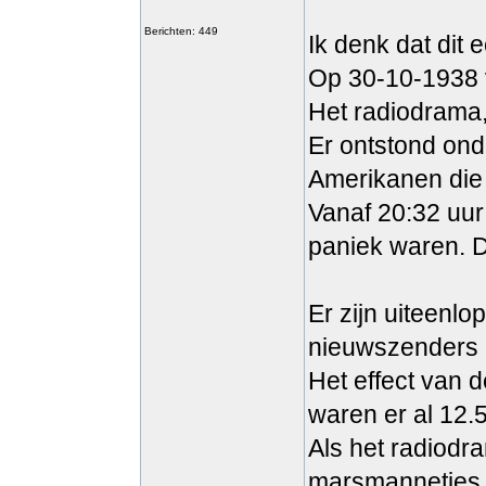
Berichten: 449
Ik denk dat dit
Op 30-10-1938 
Het radiodrama,
Er ontstond ond
Amerikanen die
Vanaf 20:32 uur
paniek waren. D
Er zijn uiteenlo
nieuwszenders a
Het effect van 
waren er al 12.
Als het radiodr
marsmannetjes 