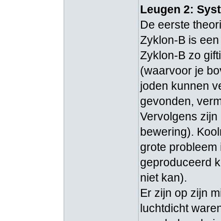
Leugen 2: Sys
De eerste theor
Zyklon-B is een
Zyklon-B zo gif
(waarvoor je bo
joden kunnen ve
gevonden, verm
Vervolgens zijn
bewering). Kool
grote probleem 
geproduceerd ka
niet kan).
Er zijn op zijn
luchtdicht ware