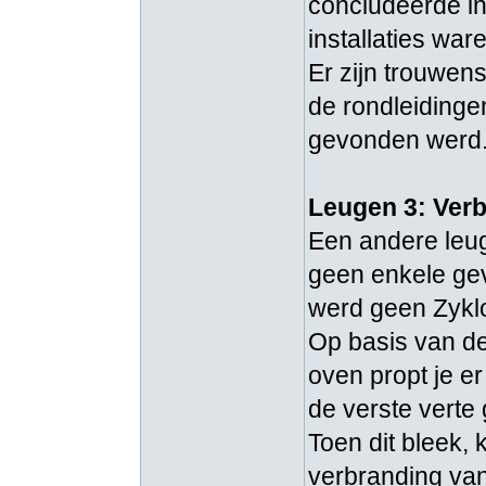
concludeerde in
installaties wa
Er zijn trouwen
de rondleidinge
gevonden werd
Leugen 3: Verb
Een andere leug
geen enkele gev
werd geen Zykl
Op basis van de
oven propt je e
de verste verte
Toen dit bleek,
verbranding van