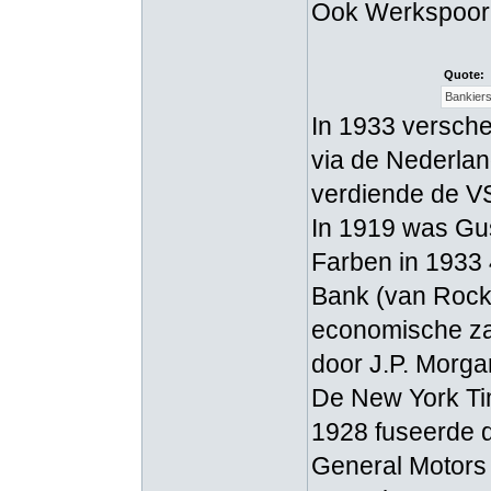
Ook Werkspoor 
Quote:
Bankiers
In 1933 versche
via de Nederlan
verdiende de VS
In 1919 was Gus
Farben in 1933 
Bank (van Rocke
economische zak
door J.P. Morga
De New York Tim
1928 fuseerde d
General Motors 