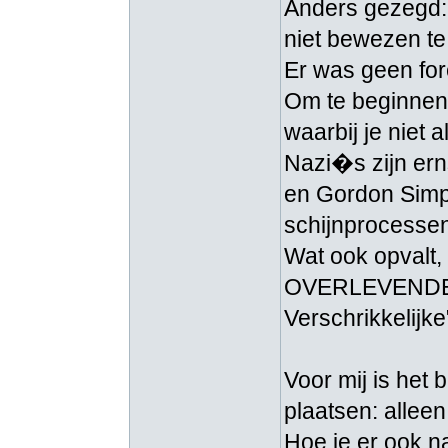
Anders gezegd: 
niet bewezen te
Er was geen for
Om te beginnen 
waarbij je niet
Nazi�s zijn ern
en Gordon Simps
schijnprocessen
Wat ook opvalt,
OVERLEVENDEN, d
Verschrikkelijk
Voor mij is het 
plaatsen: allee
Hoe je er ook n