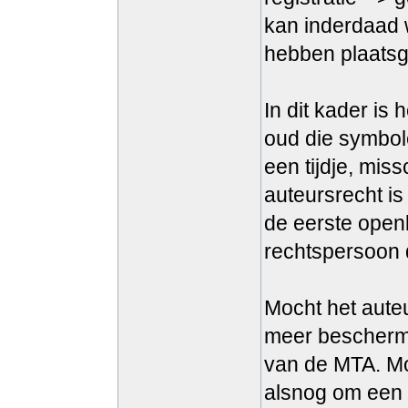
kan inderdaad w
hebben plaats
In dit kader is
oud die symbol
een tijdje, mis
auteursrecht is
de eerste open
rechtspersoon 
Mocht het auteu
meer beschermd
van de MTA. Moc
alsnog om een 