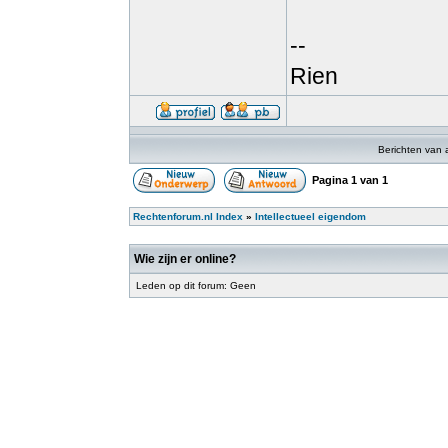
--
Rien
Berichten van 
Pagina
1
van
1
Rechtenforum.nl Index
»
Intellectueel eigendom
Wie zijn er online?
Leden op dit forum: Geen