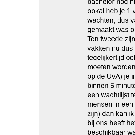
bachelor nog ni
ookal heb je 1 
wachten, dus v
gemaakt was om 
Ten tweede zij
vakken nu dus 
tegelijkertijd 
moeten worden i
op de UvA) je i
binnen 5 minute
een wachtlijst 
mensen in een 
zijn) dan kan i
bij ons heeft h
beschikbaar was