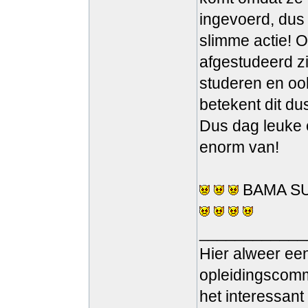
ingevoerd, dus 
slimme actie! O
afgestudeerd zi
studeren en oo
betekent dit du
Dus dag leuke e
enorm van!
BAMA SUCKS!
____________
Hier alweer een 
opleidingscomm
het interessan