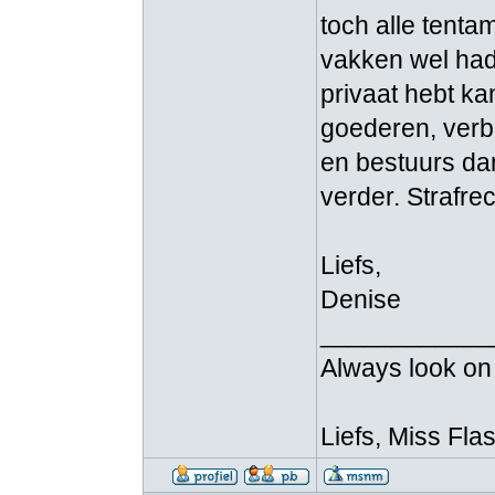
toch alle tent
vakken wel had
privaat hebt ka
goederen, verb
en bestuurs da
verder. Strafrec
Liefs,
Denise
____________
Always look on t
Liefs, Miss Fla