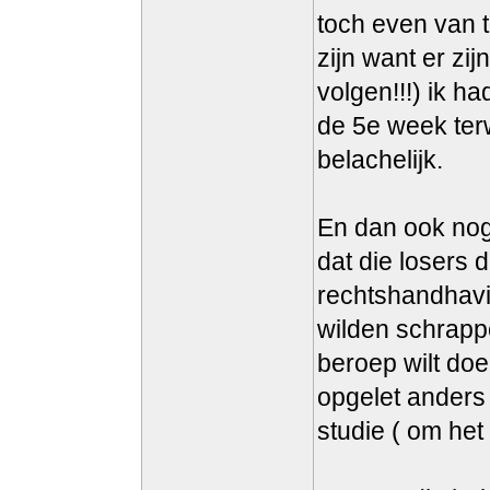
toch even van 
zijn want er zi
volgen!!!) ik h
de 5e week terw
belachelijk.
En dan ook nog 
dat die losers
rechtshandhavi
wilden schrappen
beroep wilt doe
opgelet anders 
studie ( om het