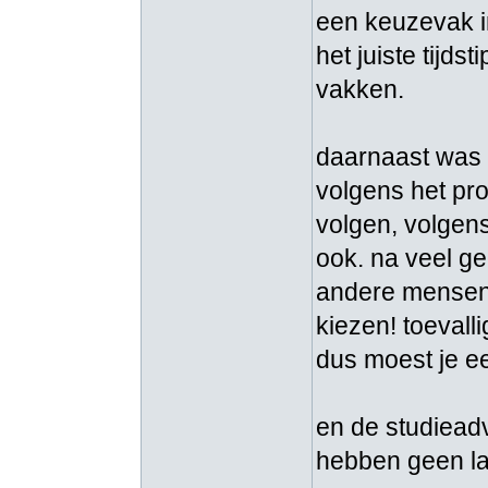
een keuzevak in
het juiste tijds
vakken.
daarnaast was 
volgens het p
volgen, volgen
ook. na veel ge
andere mensen 
kiezen! toevalli
dus moest je ee
en de studieadv
hebben geen las