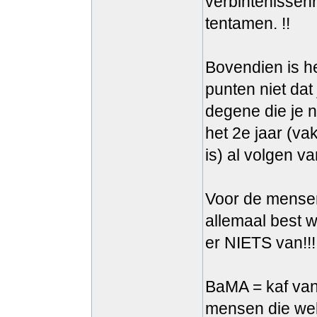
verbintenissenr
tentamen. !!
Bovendien is he
punten niet dat
degene die je 
het 2e jaar (v
is) al volgen v
Voor de mensen
allemaal best w
er NIETS van!!!
BaMA = kaf van
mensen die wel