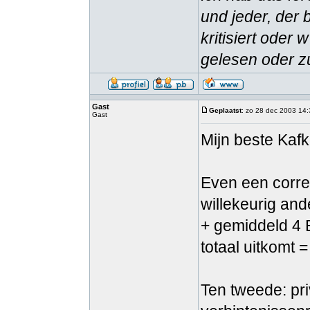
und jeder, der 
kritisiert oder
gelesen oder zu
Gast
Geplaatst
: zo 28 dec 2003 14
Gast
Mijn beste Kaf
Even een correct
willekeurig an
+ gemiddeld 4
totaal uitkomt 
Ten tweede: pri