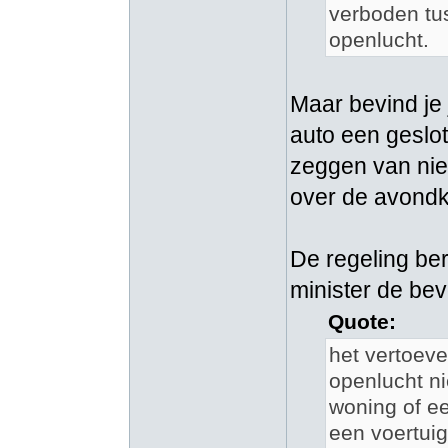
verboden tus
openlucht.
Maar bevind je j
auto een geslo
zeggen van niet,
over de avondk
De regeling be
minister de bev
Quote:
het vertoeve
openlucht n
woning of e
een voertuig