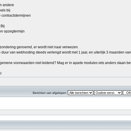
n andere
als bij
 contractstermijnen
 Bij
en opzegtermijn
tzondering genoemd, er wordt niet naar verwezen.
e duur van webhosting steeds verlengd wordt met 1 jaar, en uiterlijk 3 maanden v
lgemene voorwaarden niet leidend? Mag er in aparte modules iets anders staan
!
Berichten van afgelopen: