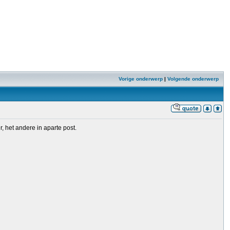
Vorige onderwerp
|
Volgende onderwerp
, het andere in aparte post.