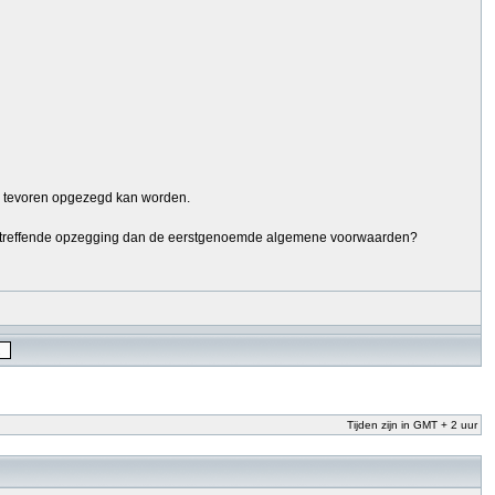
an tevoren opgezegd kan worden.
 betreffende opzegging dan de eerstgenoemde algemene voorwaarden?
Tijden zijn in GMT + 2 uur