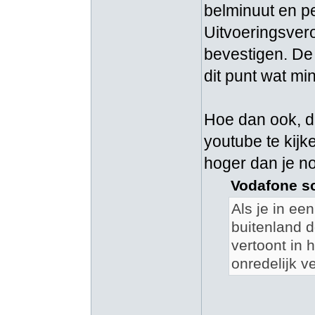
belminuut en p
Uitvoeringsvero
bevestigen. De 
dit punt wat min
Hoe dan ook, d
youtube te kij
hoger dan je no
Vodafone sc
Als je in ee
buitenland 
vertoont in 
onredelijk ve