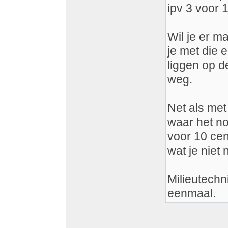
ipv 3 voor 1
Wil je er m
je met die e
liggen op de
weg.
Net als met 
waar het no
voor 10 cen
wat je niet 
Milieutechn
eenmaal.