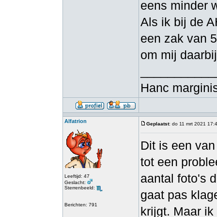
eens minder w
Als ik bij de 
een zak van 5
om mij daarbij
___________
Hanc marginis
Alfatrion
Geplaatst
: do 11 mrt 2021 17:
Dit is een van
tot een proble
aantal foto's 
Leeftijd: 47
Geslacht:
Sterrenbeeld:
gaat pas klage
Berichten: 791
krijgt. Maar i