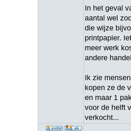
In het geval 
aantal wel zod
die wijze bijv
printpapier. I
meer werk kos
andere handel
Ik zie mensen 
kopen ze de v
en maar 1 pak
voor de helft
verkocht...