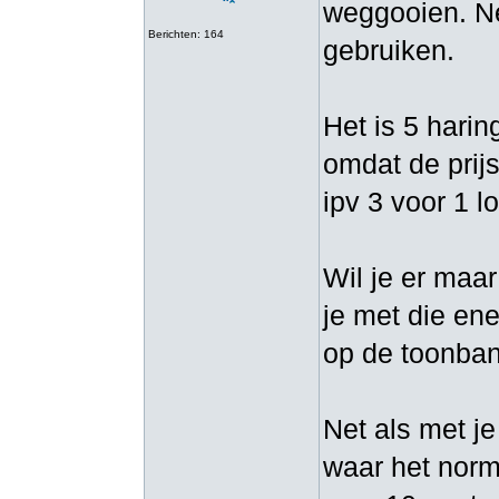
weggooien. Net
Berichten: 164
gebruiken.
Het is 5 harin
omdat de prijs
ipv 3 voor 1 l
Wil je er maar
je met die ene
op de toonbank
Net als met je
waar het norma