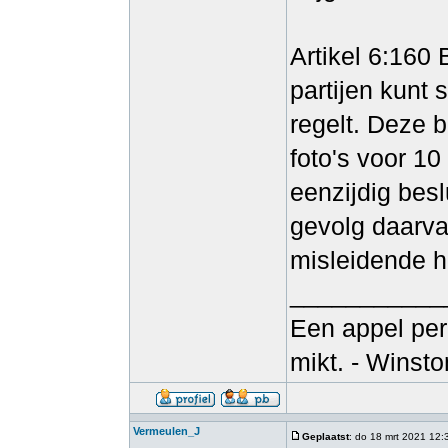
Artikel 6:160
partijen kunt 
regelt. Deze 
foto's voor 1
eenzijdig besl
gevolg daarva
misleidende h
___________
Een appel per
mikt. - Winsto
Vermeulen_J
Geplaatst
: do 18 mrt 2021 12: