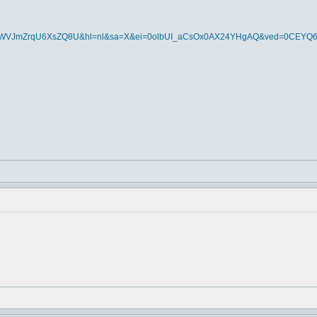
Zkk2WVJmZrqU6XsZQ8U&hl=nl&sa=X&ei=0olbUI_aCsOx0AX24YHgAQ&ved=0CEYQ6