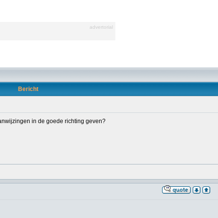
advertorial
Bericht
aanwijzingen in de goede richting geven?