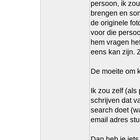
persoon, ik zou
brengen en so
de originele fo
voor die perso
hem vragen het 
eens kan zijn. Z
De moeite om ko
Ik zou zelf (a
schrijven dat v
search doet (wa
email adres stu
Dan heb je iets 