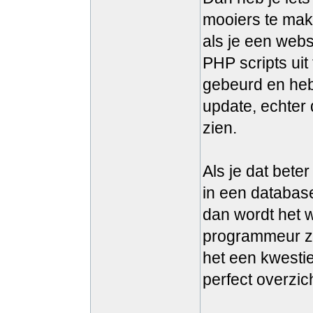
mooiers te mak
als je een webs
PHP scripts uit
gebeurd en heb
update, echter 
zien.
Als je dat bete
in een database
dan wordt het w
programmeur zo 
het een kwestie
perfect overzic