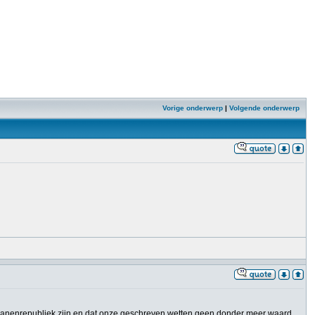
Vorige onderwerp
|
Volgende onderwerp
ananenrepubliek zijn en dat onze geschreven wetten geen donder meer waard