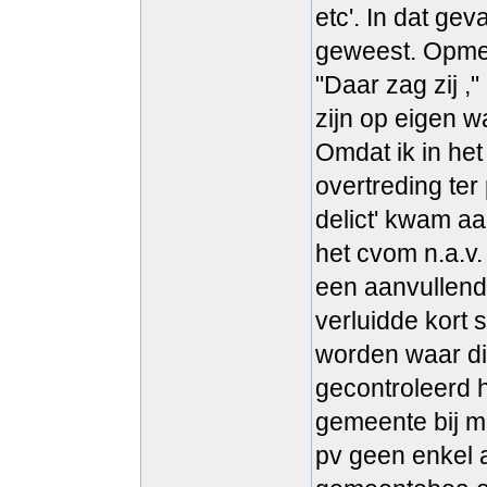
etc'. In dat ge
geweest. Opmerk
"Daar zag zij ,
zijn op eigen 
Omdat ik in het
overtreding ter
delict' kwam a
het cvom n.a.v.
een aanvullend
verluidde kort
worden waar di
gecontroleerd h
gemeente bij m
pv geen enkel 