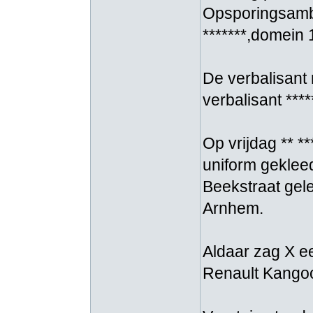
Opsporingsamb
*******,domein 
De verbalisant 
verbalisant **
Op vrijdag ** *
uniform geklee
Beekstraat ge
Arnhem.
Aldaar zag X ee
Renault Kangoo,