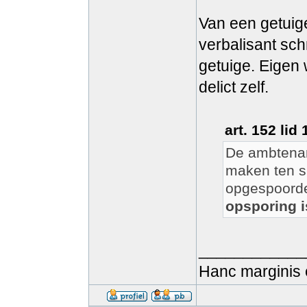
Van een getuig
verbalisant sch
getuige. Eigen
delict zelf.
art. 152 lid
De ambtenare
maken ten s
opgespoorde
opsporing i
____________
Hanc marginis 