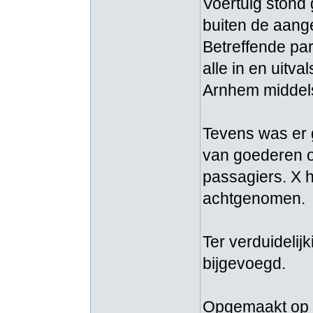
Voertuig stond
buiten de aan
Betreffende pa
alle in en uit
Arnhem middel
Tevens was er 
van goederen of
passagiers. X h
achtgenomen.
Ter verduidelij
bijgevoegd.
Opgemaakt op a