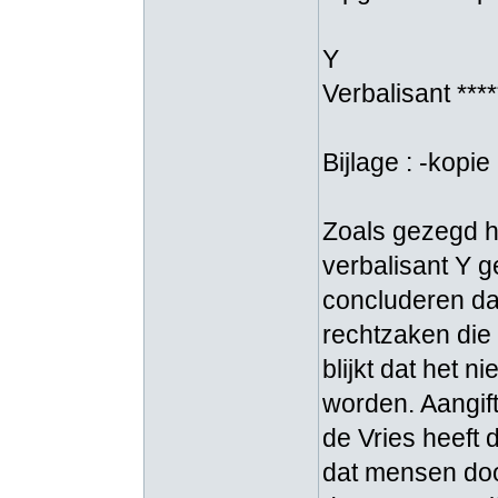
Y
Verbalisant ***
Bijlage : -kop
Zoals gezegd he
verbalisant Y g
concluderen dat 
rechtzaken die 
blijkt dat het n
worden. Aangift
de Vries heeft 
dat mensen doo